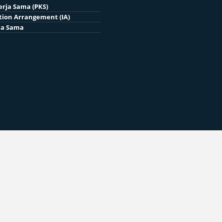
erja Sama (PKS)
ion Arrangement (IA)
ja Sama