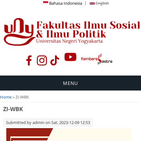
Bahasa Indonesia
English
MENU
You are here
Home
» ZI-WBK
ZI-WBK
Submitted by
admin
on Sat, 2023-12-09 12:53