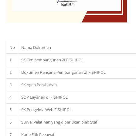
No
Nama Dokumen
1
SK Tim pembangunan ZI FISHIPOL
2
Dokumen Rencana Pembangunan ZI FISHIPOL
3
SK Agen Perubahan
4
SOP Layanan di FISHIPOL
5
SK Pengelola Web FISHIPOL
6
Survei Pelatihan yang diperlukan oleh Staf
7
Kode Etik Pegawai