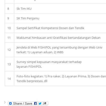
8
Sk Tim IKU
9
SK Tim Penjamu
10
Sampel Sertifikat Kompetensi Dosen dan Tendik
11
Maklumat himbauan anti Gratifikasi bertandatangan Dekan
Jendela di Web FISHIPOL yang tersambung dengan Web Univ
12
terkait: 1) Layanan aduan, 2) WBS
Survey simpel kepuasan masyarakat terhadap
13
layanan FISHIPOL
Foto-foto kegiatan: 1) Pra raker, 2) Layanan Prima, 3) Dosen dan
14
Tendik berprestasi, dll