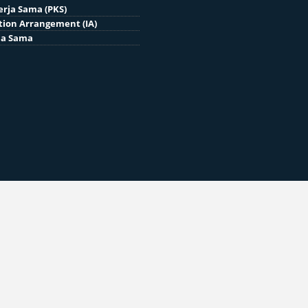
erja Sama (PKS)
ion Arrangement (IA)
ja Sama