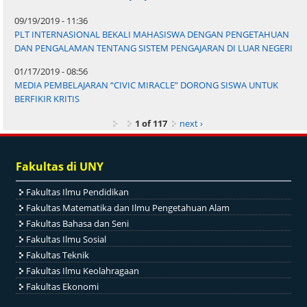
09/19/2019 - 11:36
PLT INTERNASIONAL BEKALI MAHASISWA DENGAN PENGETAHUAN
DAN PENGALAMAN TENTANG SISTEM PENGAJARAN DI LUAR NEGERI
01/17/2019 - 08:56
MEDIA PEMBELAJARAN “CIVIC MIRACLE” DORONG SISWA UNTUK
BERFIKIR KRITIS
1 of 117
next ›
Fakultas di UNY
Fakultas Ilmu Pendidikan
Fakultas Matematika dan Ilmu Pengetahuan Alam
Fakultas Bahasa dan Seni
Fakultas Ilmu Sosial
Fakultas Teknik
Fakultas Ilmu Keolahragaan
Fakultas Ekonomi