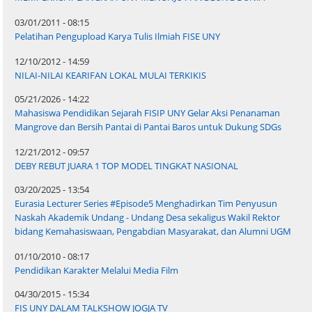
03/01/2011 - 08:15
Pelatihan Pengupload Karya Tulis Ilmiah FISE UNY
12/10/2012 - 14:59
NILAI-NILAI KEARIFAN LOKAL MULAI TERKIKIS
05/21/2026 - 14:22
Mahasiswa Pendidikan Sejarah FISIP UNY Gelar Aksi Penanaman
Mangrove dan Bersih Pantai di Pantai Baros untuk Dukung SDGs
12/21/2012 - 09:57
DEBY REBUT JUARA 1 TOP MODEL TINGKAT NASIONAL
03/20/2025 - 13:54
Eurasia Lecturer Series #Episode5 Menghadirkan Tim Penyusun
Naskah Akademik Undang - Undang Desa sekaligus Wakil Rektor
bidang Kemahasiswaan, Pengabdian Masyarakat, dan Alumni UGM
01/10/2010 - 08:17
Pendidikan Karakter Melalui Media Film
04/30/2015 - 15:34
FIS UNY DALAM TALKSHOW JOGJA TV