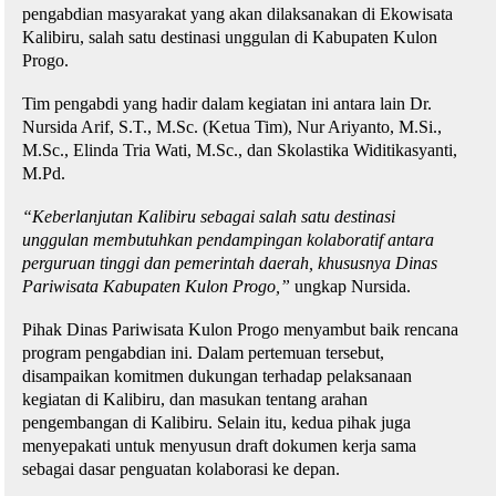
pengabdian masyarakat yang akan dilaksanakan di Ekowisata
Kalibiru, salah satu destinasi unggulan di Kabupaten Kulon
Progo.
Tim pengabdi yang hadir dalam kegiatan ini antara lain Dr.
Nursida Arif, S.T., M.Sc. (Ketua Tim), Nur Ariyanto, M.Si.,
M.Sc., Elinda Tria Wati, M.Sc., dan Skolastika Widitikasyanti,
M.Pd.
“Keberlanjutan Kalibiru sebagai salah satu destinasi
unggulan membutuhkan pendampingan kolaboratif antara
perguruan tinggi dan pemerintah daerah, khususnya Dinas
Pariwisata Kabupaten Kulon Progo,”
ungkap Nursida.
Pihak Dinas Pariwisata Kulon Progo menyambut baik rencana
program pengabdian ini. Dalam pertemuan tersebut,
disampaikan komitmen dukungan terhadap pelaksanaan
kegiatan di Kalibiru, dan masukan tentang arahan
pengembangan di Kalibiru. Selain itu, kedua pihak juga
menyepakati untuk menyusun draft dokumen kerja sama
sebagai dasar penguatan kolaborasi ke depan.