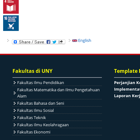
English
Fakultas di UNY
Template
Fakultas Ilmu Pendidikan
Perjanjian K
Implementat
Fakultas Matematika dan Ilmu Pengetahuan
Laporan Ker
Alam
Fakultas Bahasa dan Seni
Fakultas Ilmu Sosial
Fakultas Teknik
Fakultas Ilmu Keolahragaan
Fakultas Ekonomi