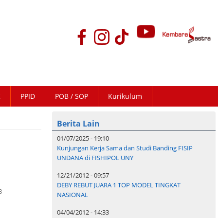
K
PPID
POB / SOP
Kurikulum
Berita Lain
01/07/2025 - 19:10
Kunjungan Kerja Sama dan Studi Banding FISIP
UNDANA di FISHIPOL UNY
12/21/2012 - 09:57
DEBY REBUT JUARA 1 TOP MODEL TINGKAT
B
NASIONAL
04/04/2012 - 14:33