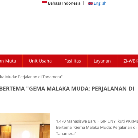
Bahasa Indonesia
English
an Mutu
Unit Usaha
Fasilitas
Layanan
ZI-WB
ka Muda: Perjalanan di Tanamera"
B BERTEMA "GEMA MALAKA MUDA: PERJALANAN DI
1.470 Mahasiswa Baru FISIP UNY Ikuti PKKM
Bertema "Gema Malaka Muda: Perjalanan di
Tanamera"