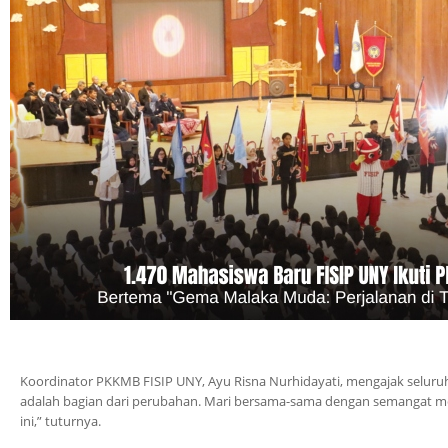
Koordinator PKKMB FISIP UNY, Ayu Risna Nurhidayati, mengajak selur
adalah bagian dari perubahan. Mari bersama-sama dengan semangat mem
ini,” tuturnya.