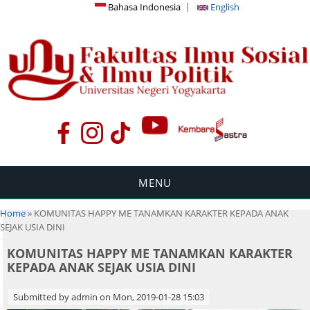
Bahasa Indonesia
English
MENU
You are here
Home
» KOMUNITAS HAPPY ME TANAMKAN KARAKTER KEPADA ANAK
SEJAK USIA DINI
KOMUNITAS HAPPY ME TANAMKAN KARAKTER
KEPADA ANAK SEJAK USIA DINI
Submitted by
admin
on Mon, 2019-01-28 15:03