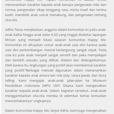
menanamkan karakter kepada anak berupa pengenalan nilai dan
norma, pengenalan sikap tenggang rasa, minta maaf dan terima
kasih, mendidik anak untuk menabung, dan pengenalan tentang
cita-cita.
Adhis Tessa menjelaskan, anggota dalam komunitas ini yaitu anak-
anak balita hingga anak kelas 6 SD yang tinggal disekitar lapangan
Mrican yang menjadi lokasi sasaran komunitas Happy Me.
Komunitas ini ditujukan untuk anak-anak usia dini karena pada
usia dini perkembangan mental berlangsung sangat cepat. Pada
usia itu pula anak menjadi sangat sensitif dan peka mempelajari
dan berlatih sesuatu yang dilihat, dialami dan didengarkannya.
Oleh karena itu, lingkungan yang positif akan membentuk karakter
yang positif.“Berbagai metode digunakan dalam menanamkan
karakter kepada anak antara lain role play, tanya jawab, dan story
telling. Kami mengajak anak-anak jalan-jalan ke Museum
Pendidikan Indonesia (MPI) UNY. Disana kami mengenalkan
karakter kepada anak-anak. Dalam kegiatan tersebut, anak-anak
menggambarkan cita-cita mereka di selembar kertas kemudian
menceritakannya” ungkapnya
Dalam komunitas Happy Me, lanjut Adhis, kami juga mengenalkan