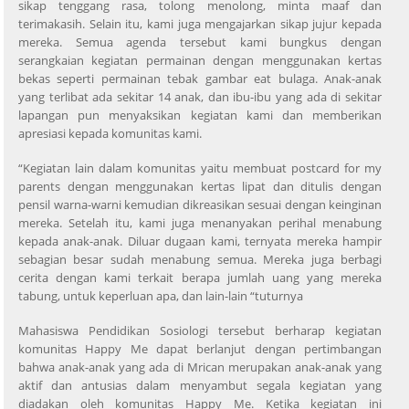
sikap tenggang rasa, tolong menolong, minta maaf dan
terimakasih. Selain itu, kami juga mengajarkan sikap jujur kepada
mereka. Semua agenda tersebut kami bungkus dengan
serangkaian kegiatan permainan dengan menggunakan kertas
bekas seperti permainan tebak gambar eat bulaga. Anak-anak
yang terlibat ada sekitar 14 anak, dan ibu-ibu yang ada di sekitar
lapangan pun menyaksikan kegiatan kami dan memberikan
apresiasi kepada komunitas kami.
“Kegiatan lain dalam komunitas yaitu membuat postcard for my
parents dengan menggunakan kertas lipat dan ditulis dengan
pensil warna-warni kemudian dikreasikan sesuai dengan keinginan
mereka. Setelah itu, kami juga menanyakan perihal menabung
kepada anak-anak. Diluar dugaan kami, ternyata mereka hampir
sebagian besar sudah menabung semua. Mereka juga berbagi
cerita dengan kami terkait berapa jumlah uang yang mereka
tabung, untuk keperluan apa, dan lain-lain “tuturnya
Mahasiswa Pendidikan Sosiologi tersebut berharap kegiatan
komunitas Happy Me dapat berlanjut dengan pertimbangan
bahwa anak-anak yang ada di Mrican merupakan anak-anak yang
aktif dan antusias dalam menyambut segala kegiatan yang
diadakan oleh komunitas Happy Me. Ketika kegiatan ini