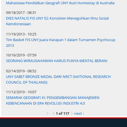
Mahasiswa Pendidikan Geografi UNY Ikuti Homestay di Australia
09/18/2017 - 08:31
DIES NATALIS FIS UNY 52: Konsisten Meneguhkan Ilmu Sosial
Keindonesiaan
11/19/2013 - 10:25
Tim Basket FIS UNY Juara Harapan 1 dalam Turnamen Psychocup
2013
10/16/2019 - 07:59
SEORANG WIRAUSAHAWAN HARUS PUNYA MENTAL BERANI
02/14/2019 - 08:52
UNY SABET BRONZE MEDAL DARI NRCT (NATIONAL RESEARCH
COUNCIL OF THAILAND)
11/12/2019 - 10:07
SEMARAK GEOGRAFI XI: PENGEMBANGAN MANAJEMEN
KEBENCANAAN DI ERA REVOLUSI INDUSTRI 4.0
1 of 117
next ›