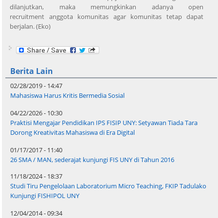
dilanjutkan, maka memungkinkan adanya open
recruitment anggota komunitas agar komunitas tetap dapat
berjalan. (Eko)
Berita Lain
02/28/2019 - 14:47
Mahasiswa Harus Kritis Bermedia Sosial
04/22/2026 - 10:30
Praktisi Mengajar Pendidikan IPS FISIP UNY: Setyawan Tiada Tara
Dorong Kreativitas Mahasiswa di Era Digital
01/17/2017 - 11:40
26 SMA / MAN, sederajat kunjungi FIS UNY di Tahun 2016
11/18/2024 - 18:37
Studi Tiru Pengelolaan Laboratorium Micro Teaching, FKIP Tadulako
Kunjungi FISHIPOL UNY
12/04/2014 - 09:34