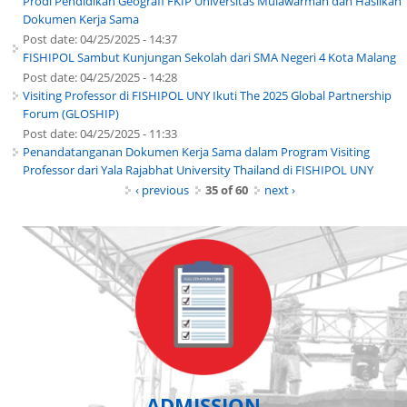
Prodi Pendidikan Geografi FKIP Universitas Mulawarman dan Hasilkan
Dokumen Kerja Sama
Post date:
04/25/2025 - 14:37
FISHIPOL Sambut Kunjungan Sekolah dari SMA Negeri 4 Kota Malang
Post date:
04/25/2025 - 14:28
Visiting Professor di FISHIPOL UNY Ikuti The 2025 Global Partnership
Forum (GLOSHIP)
Post date:
04/25/2025 - 11:33
Penandatanganan Dokumen Kerja Sama dalam Program Visiting
Professor dari Yala Rajabhat University Thailand di FISHIPOL UNY
‹ previous
35 of 60
next ›
ADMISSION