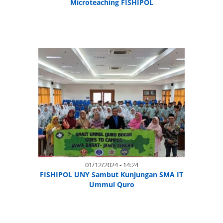
Microteaching FISHIPOL
01/12/2024 - 14:24
FISHIPOL UNY Sambut Kunjungan SMA IT
Ummul Quro