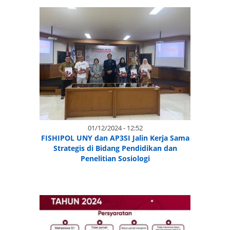
01/12/2024 - 12:52
FISHIPOL UNY dan AP3SI Jalin Kerja Sama
Strategis di Bidang Pendidikan dan
Penelitian Sosiologi