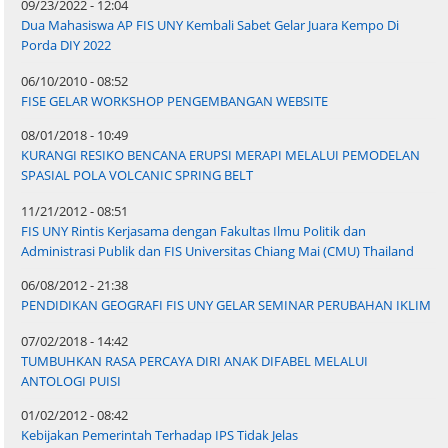
09/23/2022 - 12:04
Dua Mahasiswa AP FIS UNY Kembali Sabet Gelar Juara Kempo Di
Porda DIY 2022
06/10/2010 - 08:52
FISE GELAR WORKSHOP PENGEMBANGAN WEBSITE
08/01/2018 - 10:49
KURANGI RESIKO BENCANA ERUPSI MERAPI MELALUI PEMODELAN
SPASIAL POLA VOLCANIC SPRING BELT
11/21/2012 - 08:51
FIS UNY Rintis Kerjasama dengan Fakultas Ilmu Politik dan
Administrasi Publik dan FIS Universitas Chiang Mai (CMU) Thailand
06/08/2012 - 21:38
PENDIDIKAN GEOGRAFI FIS UNY GELAR SEMINAR PERUBAHAN IKLIM
07/02/2018 - 14:42
TUMBUHKAN RASA PERCAYA DIRI ANAK DIFABEL MELALUI
ANTOLOGI PUISI
01/02/2012 - 08:42
Kebijakan Pemerintah Terhadap IPS Tidak Jelas