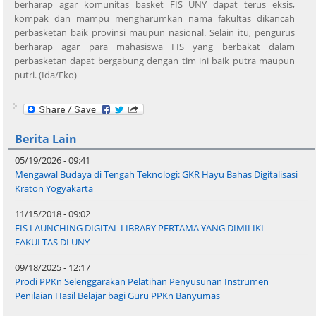
berharap agar komunitas basket FIS UNY dapat terus eksis,
kompak dan mampu mengharumkan nama fakultas dikancah
perbasketan baik provinsi maupun nasional. Selain itu, pengurus
berharap agar para mahasiswa FIS yang berbakat dalam
perbasketan dapat bergabung dengan tim ini baik putra maupun
putri. (Ida/Eko)
Berita Lain
05/19/2026 - 09:41
Mengawal Budaya di Tengah Teknologi: GKR Hayu Bahas Digitalisasi
Kraton Yogyakarta
11/15/2018 - 09:02
FIS LAUNCHING DIGITAL LIBRARY PERTAMA YANG DIMILIKI
FAKULTAS DI UNY
09/18/2025 - 12:17
Prodi PPKn Selenggarakan Pelatihan Penyusunan Instrumen
Penilaian Hasil Belajar bagi Guru PPKn Banyumas