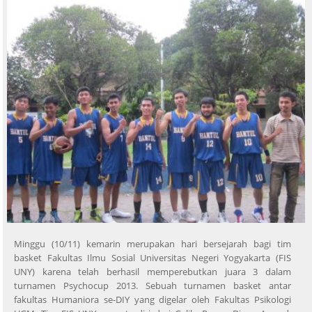
Minggu (10/11) kemarin merupakan hari bersejarah bagi tim
basket Fakultas Ilmu Sosial Universitas Negeri Yogyakarta (FIS
UNY) karena telah berhasil memperebutkan juara 3 dalam
turnamen Psychocup 2013. Sebuah turnamen basket antar
fakultas Humaniora se-DIY yang digelar oleh Fakultas Psikologi