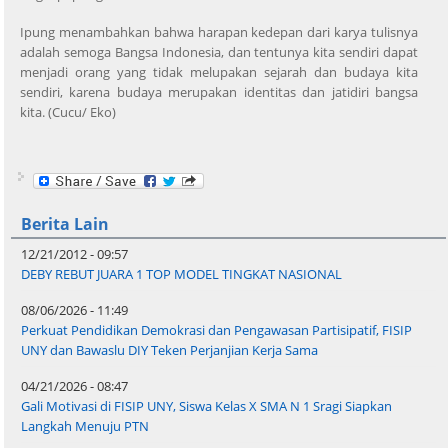
Ipung menambahkan bahwa harapan kedepan dari karya tulisnya
adalah semoga Bangsa Indonesia, dan tentunya kita sendiri dapat
menjadi orang yang tidak melupakan sejarah dan budaya kita
sendiri, karena budaya merupakan identitas dan jatidiri bangsa
kita. (Cucu/ Eko)
Berita Lain
12/21/2012 - 09:57
DEBY REBUT JUARA 1 TOP MODEL TINGKAT NASIONAL
08/06/2026 - 11:49
Perkuat Pendidikan Demokrasi dan Pengawasan Partisipatif, FISIP
UNY dan Bawaslu DIY Teken Perjanjian Kerja Sama
04/21/2026 - 08:47
Gali Motivasi di FISIP UNY, Siswa Kelas X SMA N 1 Sragi Siapkan
Langkah Menuju PTN