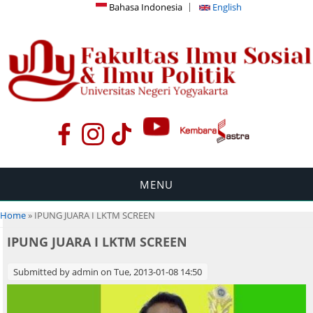
Bahasa Indonesia
English
MENU
You are here
Home
» IPUNG JUARA I LKTM SCREEN
IPUNG JUARA I LKTM SCREEN
Submitted by
admin
on Tue, 2013-01-08 14:50