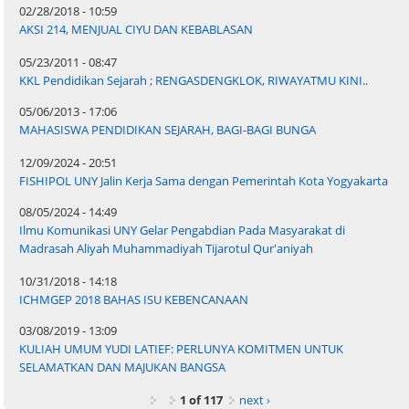
02/28/2018 - 10:59
AKSI 214, MENJUAL CIYU DAN KEBABLASAN
05/23/2011 - 08:47
KKL Pendidikan Sejarah ; RENGASDENGKLOK, RIWAYATMU KINI..
05/06/2013 - 17:06
MAHASISWA PENDIDIKAN SEJARAH, BAGI-BAGI BUNGA
12/09/2024 - 20:51
FISHIPOL UNY Jalin Kerja Sama dengan Pemerintah Kota Yogyakarta
08/05/2024 - 14:49
Ilmu Komunikasi UNY Gelar Pengabdian Pada Masyarakat di
Madrasah Aliyah Muhammadiyah Tijarotul Qur'aniyah
10/31/2018 - 14:18
ICHMGEP 2018 BAHAS ISU KEBENCANAAN
03/08/2019 - 13:09
KULIAH UMUM YUDI LATIEF: PERLUNYA KOMITMEN UNTUK
SELAMATKAN DAN MAJUKAN BANGSA
1 of 117
next ›