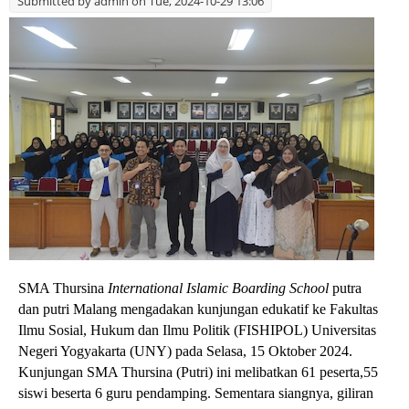
Submitted by
admin
on Tue, 2024-10-29 13:06
SMA Thursina
International Islamic Boarding School
putra
dan putri Malang mengadakan kunjungan edukatif ke Fakultas
Ilmu Sosial, Hukum dan Ilmu Politik (FISHIPOL) Universitas
Negeri Yogyakarta (UNY) pada Selasa, 15 Oktober 2024.
Kunjungan SMA Thursina (Putri) ini melibatkan 61 peserta,55
siswi beserta 6 guru pendamping. Sementara siangnya, giliran