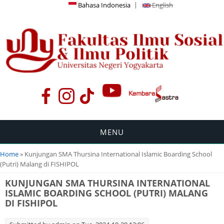
Bahasa Indonesia
English
MENU
You are here
Home
» Kunjungan SMA Thursina International Islamic Boarding School
(Putri) Malang di FISHIPOL
KUNJUNGAN SMA THURSINA INTERNATIONAL
ISLAMIC BOARDING SCHOOL (PUTRI) MALANG
DI FISHIPOL