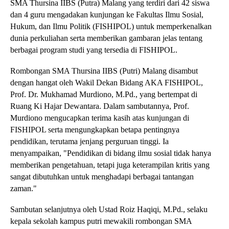
SMA Thursina IIBS (Putra) Malang yang terdiri dari 42 siswa
dan 4 guru mengadakan kunjungan ke Fakultas Ilmu Sosial,
Hukum, dan Ilmu Politik (FISHIPOL) untuk memperkenalkan
dunia perkuliahan serta memberikan gambaran jelas tentang
berbagai program studi yang tersedia di FISHIPOL.
Rombongan SMA Thursina IIBS (Putri) Malang disambut
dengan hangat oleh Wakil Dekan Bidang AKA FISHIPOL,
Prof. Dr. Mukhamad Murdiono, M.Pd., yang bertempat di
Ruang Ki Hajar Dewantara. Dalam sambutannya, Prof.
Murdiono mengucapkan terima kasih atas kunjungan di
FISHIPOL serta mengungkapkan betapa pentingnya
pendidikan, terutama jenjang perguruan tinggi. Ia
menyampaikan, "Pendidikan di bidang ilmu sosial tidak hanya
memberikan pengetahuan, tetapi juga keterampilan kritis yang
sangat dibutuhkan untuk menghadapi berbagai tantangan
zaman."
Sambutan selanjutnya oleh Ustad Roiz Haqiqi, M.Pd., selaku
kepala sekolah kampus putri mewakili rombongan SMA