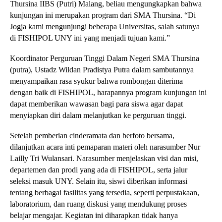
Thursina IIBS (Putri) Malang, beliau mengungkapkan bahwa
kunjungan ini merupakan program dari SMA Thursina. “Di
Jogja kami mengunjungi beberapa Universitas, salah satunya
di FISHIPOL UNY ini yang menjadi tujuan kami.”
Koordinator Perguruan Tinggi Dalam Negeri SMA Thursina
(putra), Ustadz Wildan Pradistya Putra dalam sambutannya
menyampaikan rasa syukur bahwa rombongan diterima
dengan baik di FISHIPOL, harapannya program kunjungan ini
dapat memberikan wawasan bagi para siswa agar dapat
menyiapkan diri dalam melanjutkan ke perguruan tinggi.
Setelah pemberian cinderamata dan berfoto bersama,
dilanjutkan acara inti pemaparan materi oleh narasumber Nur
Lailly Tri Wulansari.
Narasumber menjelaskan visi dan misi,
departemen dan prodi yang ada di FISHIPOL, serta jalur
seleksi masuk UNY. Selain itu, siswi diberikan informasi
tentang berbagai fasilitas yang tersedia, seperti perpustakaan,
laboratorium, dan ruang diskusi yang mendukung proses
belajar mengajar. Kegiatan ini diharapkan tidak hanya