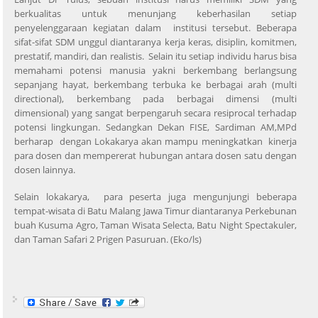
berkualitas untuk menunjang keberhasilan setiap
penyelenggaraan kegiatan dalam institusi tersebut. Beberapa
sifat-sifat SDM unggul diantaranya kerja keras, disiplin, komitmen,
prestatif, mandiri, dan realistis. Selain itu setiap individu harus bisa
memahami potensi manusia yakni berkembang berlangsung
sepanjang hayat, berkembang terbuka ke berbagai arah (multi
directional), berkembang pada berbagai dimensi (multi
dimensional) yang sangat berpengaruh secara resiprocal terhadap
potensi lingkungan. Sedangkan Dekan FISE, Sardiman AM,MPd
berharap dengan Lokakarya akan mampu meningkatkan kinerja
para dosen dan mempererat hubungan antara dosen satu dengan
dosen lainnya.
Selain lokakarya, para peserta juga mengunjungi beberapa
tempat-wisata di Batu Malang Jawa Timur diantaranya Perkebunan
buah Kusuma Agro, Taman Wisata Selecta, Batu Night Spectakuler,
dan Taman Safari 2 Prigen Pasuruan. (Eko/ls)