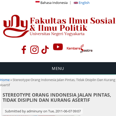
Bahasa Indonesia
English
MENU
You are here
Home
» Stereotype Orang Indonesia Jalan Pintas, Tidak Disiplin Dan Kurang
Asertif
STEREOTYPE ORANG INDONESIA JALAN PINTAS,
TIDAK DISIPLIN DAN KURANG ASERTIF
Submitted by
adminuny
on Tue, 2011-06-07 09:07