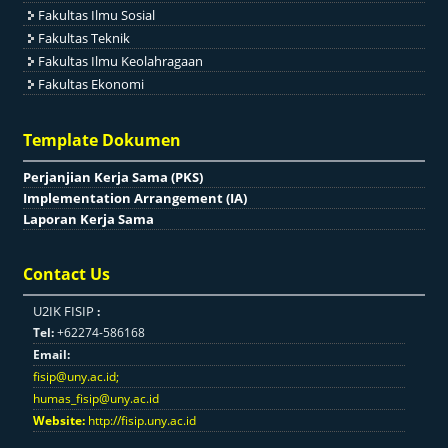
Fakultas Ilmu Sosial
Fakultas Teknik
Fakultas Ilmu Keolahragaan
Fakultas Ekonomi
Template Dokumen
Perjanjian Kerja Sama (PKS)
Implementation Arrangement (IA)
Laporan Kerja Sama
Contact Us
U2IK FISIP
:
Tel:
+62274-586168
Email:
fisip@uny.ac.id
;
humas_fisip@uny.ac.id
Website:
http://fisip.uny.ac.id