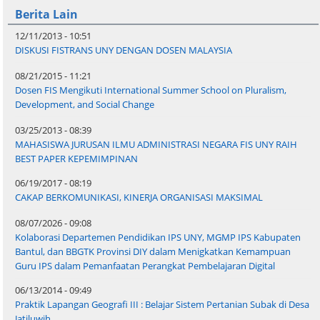
Berita Lain
12/11/2013 - 10:51
DISKUSI FISTRANS UNY DENGAN DOSEN MALAYSIA
08/21/2015 - 11:21
Dosen FIS Mengikuti International Summer School on Pluralism,
Development, and Social Change
03/25/2013 - 08:39
MAHASISWA JURUSAN ILMU ADMINISTRASI NEGARA FIS UNY RAIH
BEST PAPER KEPEMIMPINAN
06/19/2017 - 08:19
CAKAP BERKOMUNIKASI, KINERJA ORGANISASI MAKSIMAL
08/07/2026 - 09:08
Kolaborasi Departemen Pendidikan IPS UNY, MGMP IPS Kabupaten
Bantul, dan BBGTK Provinsi DIY dalam Menigkatkan Kemampuan
Guru IPS dalam Pemanfaatan Perangkat Pembelajaran Digital
06/13/2014 - 09:49
Praktik Lapangan Geografi III : Belajar Sistem Pertanian Subak di Desa
Jatiluwih