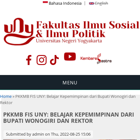
Bahasa Indonesia
English
MENU
You are here
Home
» PKKMB FIS UNY: Belajar Kepemimpinan dari Bupati Wonogiri dan
Rektor
PKKMB FIS UNY: BELAJAR KEPEMIMPINAN DARI
BUPATI WONOGIRI DAN REKTOR
Submitted by
admin
on Thu, 2022-08-25 15:06