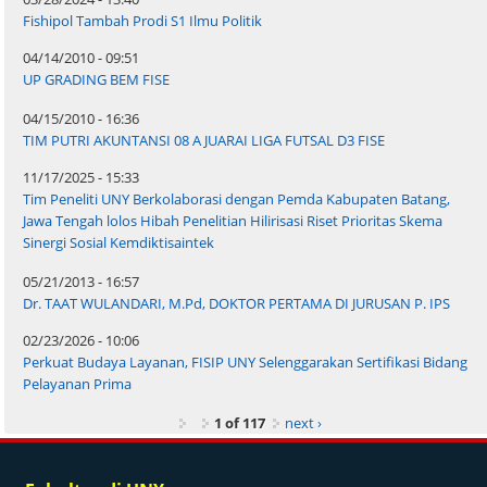
Fishipol Tambah Prodi S1 Ilmu Politik
04/14/2010 - 09:51
UP GRADING BEM FISE
04/15/2010 - 16:36
TIM PUTRI AKUNTANSI 08 A JUARAI LIGA FUTSAL D3 FISE
11/17/2025 - 15:33
Tim Peneliti UNY Berkolaborasi dengan Pemda Kabupaten Batang,
Jawa Tengah lolos Hibah Penelitian Hilirisasi Riset Prioritas Skema
Sinergi Sosial Kemdiktisaintek
05/21/2013 - 16:57
Dr. TAAT WULANDARI, M.Pd, DOKTOR PERTAMA DI JURUSAN P. IPS
02/23/2026 - 10:06
Perkuat Budaya Layanan, FISIP UNY Selenggarakan Sertifikasi Bidang
Pelayanan Prima
1 of 117
next ›