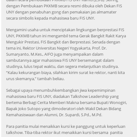
dengan Pembukaan PKKMB secara resmi dibuka oleh Dekan FIS
UNY dengan penabuhan gong dan pemakaian jas almamater
secara simbolis kepada mahasiswa baru FIS UNY.
Mengamini usaha untuk menciptakan lingkungan berprestasi FIS
UNY, PKKMB tahun ini mengambil tema Gerak Bangkit Rakit Karya
Mengukir Prestasi, FIS Bangkit dan Berprestasi. Senada dengan
tema ini, Rektor Universitas Negeri Yogyakarta, Prof. Dr.
Sumaryanto, M.Kes., AIFO juga menyampaikan dalam
sambutannya agar mahasiswa FIS UNY bersemangat dalam
studinya, lulus tepat waktu, dan segera melanjutkan studinya.
“Kalau kekurangan biaya, silahkan kirim surat ke rektor, nanti kita
urus skemanya,” tambah beliau.
Sebagai upaya menumbuhkembangkan jiwa kepemimpinan
mahasiswa baru FIS UNY, diadakan Talkshow Leadership yang
bertema Berbagi Cerita Memberi Makna bersama Bupati Wonogiri,
Bapak Joko Sutopo yang dimoderatori oleh Wakil Dekan Bidang
Kemahasiswaan dan Alumni, Dr. Supardi, S.Pd., M.Pd.
Para panitia mulai menaikkan kursi ke panggung untuk keperluan
talkshow. Tiba-tiba rektor ikut menaikkan kursi bersama panitia