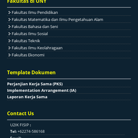
Fakultas di UNY
Fakultas Ilmu Pendidikan
Fakultas Matematika dan Ilmu Pengetahuan Alam
Fakultas Bahasa dan Seni
Fakultas Ilmu Sosial
Fakultas Teknik
Fakultas Ilmu Keolahragaan
Fakultas Ekonomi
Template Dokumen
Perjanjian Kerja Sama (PKS)
Implementation Arrangement (IA)
Laporan Kerja Sama
Contact Us
U2IK FISIP
:
Tel:
+62274-586168