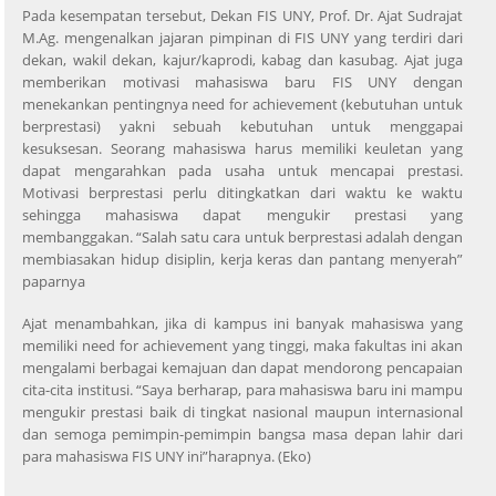
Pada kesempatan tersebut, Dekan FIS UNY, Prof. Dr. Ajat Sudrajat
M.Ag. mengenalkan jajaran pimpinan di FIS UNY yang terdiri dari
dekan, wakil dekan, kajur/kaprodi, kabag dan kasubag. Ajat juga
memberikan motivasi mahasiswa baru FIS UNY dengan
menekankan pentingnya need for achievement (kebutuhan untuk
berprestasi) yakni sebuah kebutuhan untuk menggapai
kesuksesan. Seorang mahasiswa harus memiliki keuletan yang
dapat mengarahkan pada usaha untuk mencapai prestasi.
Motivasi berprestasi perlu ditingkatkan dari waktu ke waktu
sehingga mahasiswa dapat mengukir prestasi yang
membanggakan. “Salah satu cara untuk berprestasi adalah dengan
membiasakan hidup disiplin, kerja keras dan pantang menyerah”
paparnya
Ajat menambahkan, jika di kampus ini banyak mahasiswa yang
memiliki need for achievement yang tinggi, maka fakultas ini akan
mengalami berbagai kemajuan dan dapat mendorong pencapaian
cita-cita institusi. “Saya berharap, para mahasiswa baru ini mampu
mengukir prestasi baik di tingkat nasional maupun internasional
dan semoga pemimpin-pemimpin bangsa masa depan lahir dari
para mahasiswa FIS UNY ini”harapnya. (Eko)