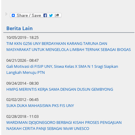
Berita Lain
10/05/2019 - 18:25
TIM KKN G256 UNY BERDAYAKAN KARANG TARUNA DAN
MASYARAKAT UNTUK MENGELOLA LIMBAH TERNAK SEBAGAI BIOGAS
04/21/2026 - 08:47
Gali Motivasi di FISIP UNY, Siswa Kelas X SMA N 1 Sragi Siapkan
Langkah Menuju PTN
09/24/2014 - 08:30
HMPG MERINTIS KERJA SAMA DENGAN DUSUN GEMBYONG
02/02/2012 - 06:45
SUKA DUKA MAHASISWA PKS FIS UNY
02/28/2018 - 11:03
WARDIMAN DJOJONEGORO BERBAGI KISAH PROSES PENGAJUAN
NASKAH CERITA PANJI SEBAGAI MoW UNESCO