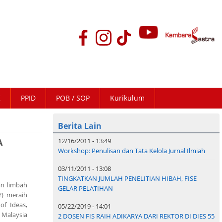
K
PPID
POB / SOP
Kurikulum
Berita Lain
A
12/16/2011 - 13:49
Workshop: Penulisan dan Tata Kelola Jurnal Ilmiah
03/11/2011 - 13:08
TINGKATKAN JUMLAH PENELITIAN HIBAH, FISE
an limbah
GELAR PELATIHAN
) meraih
of Ideas,
05/22/2019 - 14:01
 Malaysia
2 DOSEN FIS RAIH ADIKARYA DARI REKTOR DI DIES 55