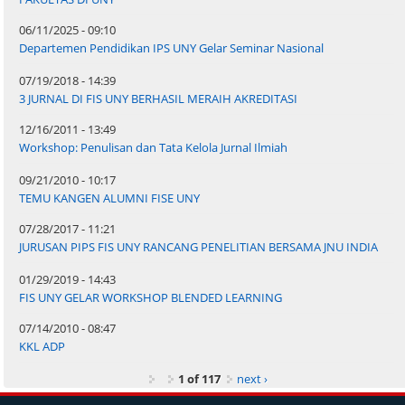
06/11/2025 - 09:10
Departemen Pendidikan IPS UNY Gelar Seminar Nasional
07/19/2018 - 14:39
3 JURNAL DI FIS UNY BERHASIL MERAIH AKREDITASI
12/16/2011 - 13:49
Workshop: Penulisan dan Tata Kelola Jurnal Ilmiah
09/21/2010 - 10:17
TEMU KANGEN ALUMNI FISE UNY
07/28/2017 - 11:21
JURUSAN PIPS FIS UNY RANCANG PENELITIAN BERSAMA JNU INDIA
01/29/2019 - 14:43
FIS UNY GELAR WORKSHOP BLENDED LEARNING
07/14/2010 - 08:47
KKL ADP
1 of 117
next ›