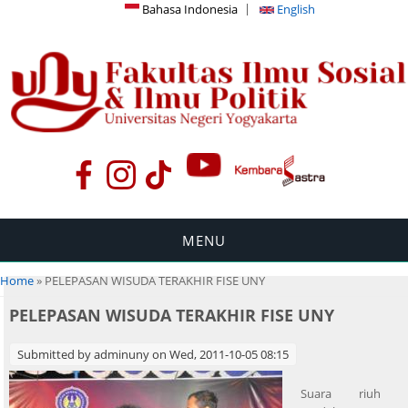
Bahasa Indonesia
English
MENU
You are here
Home
» PELEPASAN WISUDA TERAKHIR FISE UNY
PELEPASAN WISUDA TERAKHIR FISE UNY
Submitted by
adminuny
on Wed, 2011-10-05 08:15
Suara riuh