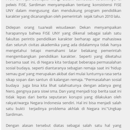
pelwis FISE, Sardiman menyampaikan tentang konsistensi FISE
UNY dalam mengusung dan mendukung program pendidikan
karakter yang dicanangkan oleh pemerintah sejak tahun 2010 lalu.
Didepan orang tua/wali wisudawan Dekan menyampaikan
harapannya bahwa FISE UNY yang dikenal sebagai salah satu
fakultas perintis pendidikan karakter berharap agar mahasiswa
dan seluruh civitas akademika yang ada didalamnya tidak hanya
mengetahui tetapi memahami latar belakang pemerintah
mengembangkan pendidikan karakter. Seperti yang diketahui
bersama saat ini, di Negara kita terdapat beberapa permasalahan
sosial budaya, seperti diantaranya sebagian remaja saat ini ‘hidup
semau gue’ yang merupakan akibat dari mulai lunturnya rasa serta
sikap sopan dan santun di kalangan remaja. “Permasalahan sosial
budaya juga bisa kita lihat salahsatunya dengan adanya geng
Nero, gengnya para siswi sma. Dan yang menjadi top berita saat ini
tidak lepas dari berita seputaran korupsi yang dilakukan oleh
rakyat/warga Negara Indonesia sendiri. Hal ini bisa menjadi salah
satu bukti terjadinya problema akhlak di Negara ini.”Ungkap
Sardiman.
Dengan alasan tersebut diatas sebagai salah satu hal yang