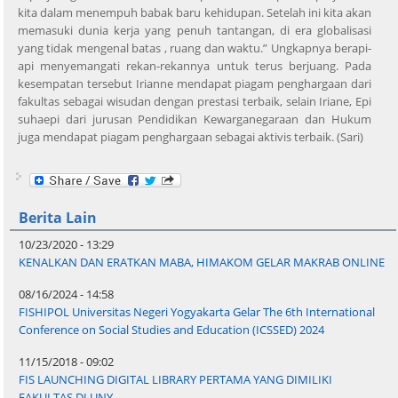
kita dalam menempuh babak baru kehidupan. Setelah ini kita akan
memasuki dunia kerja yang penuh tantangan, di era globalisasi
yang tidak mengenal batas , ruang dan waktu.” Ungkapnya berapi-
api menyemangati rekan-rekannya untuk terus berjuang. Pada
kesempatan tersebut Irianne mendapat piagam penghargaan dari
fakultas sebagai wisudan dengan prestasi terbaik, selain Iriane, Epi
suhaepi dari jurusan Pendidikan Kewarganegaraan dan Hukum
juga mendapat piagam penghargaan sebagai aktivis terbaik. (Sari)
Berita Lain
10/23/2020 - 13:29
KENALKAN DAN ERATKAN MABA, HIMAKOM GELAR MAKRAB ONLINE
08/16/2024 - 14:58
FISHIPOL Universitas Negeri Yogyakarta Gelar The 6th International
Conference on Social Studies and Education (ICSSED) 2024
11/15/2018 - 09:02
FIS LAUNCHING DIGITAL LIBRARY PERTAMA YANG DIMILIKI
FAKULTAS DI UNY