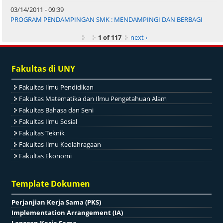
03/14/2011 - 09:39
PROGRAM PENDAMPINGAN SMK : MENDAMPINGI DAN BERBAGI
1 of 117
next ›
Fakultas di UNY
Fakultas Ilmu Pendidikan
Fakultas Matematika dan Ilmu Pengetahuan Alam
Fakultas Bahasa dan Seni
Fakultas Ilmu Sosial
Fakultas Teknik
Fakultas Ilmu Keolahragaan
Fakultas Ekonomi
Template Dokumen
Perjanjian Kerja Sama (PKS)
Implementation Arrangement (IA)