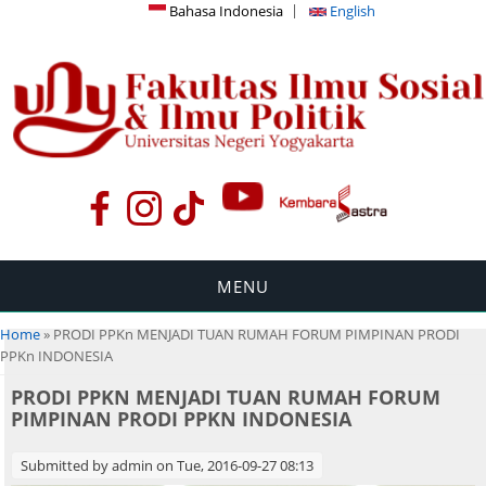
Bahasa Indonesia
English
MENU
You are here
Home
» PRODI PPKn MENJADI TUAN RUMAH FORUM PIMPINAN PRODI
PPKn INDONESIA
PRODI PPKN MENJADI TUAN RUMAH FORUM
PIMPINAN PRODI PPKN INDONESIA
Submitted by
admin
on Tue, 2016-09-27 08:13