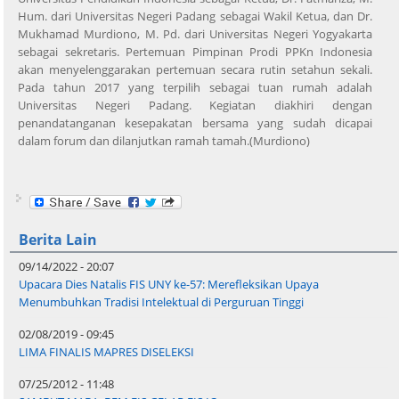
Hum. dari Universitas Negeri Padang sebagai Wakil Ketua, dan Dr.
Mukhamad Murdiono, M. Pd. dari Universitas Negeri Yogyakarta
sebagai sekretaris. Pertemuan Pimpinan Prodi PPKn Indonesia
akan menyelenggarakan pertemuan secara rutin setahun sekali.
Pada tahun 2017 yang terpilih sebagai tuan rumah adalah
Universitas Negeri Padang. Kegiatan diakhiri dengan
penandatanganan kesepakatan bersama yang sudah dicapai
dalam forum dan dilanjutkan ramah tamah.(Murdiono)
Berita Lain
09/14/2022 - 20:07
Upacara Dies Natalis FIS UNY ke-57: Merefleksikan Upaya
Menumbuhkan Tradisi Intelektual di Perguruan Tinggi
02/08/2019 - 09:45
LIMA FINALIS MAPRES DISELEKSI
07/25/2012 - 11:48