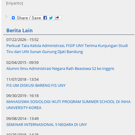
[triyanto]
Berita Lain
07/22/2026 - 15:52
Perkuat Tata Kelola Administrasi, FISIP UNY Terima Kunjungan Studi
Tiru dari UIN Sunan Gunung Djati Bandung
02/04/2015 - 09:59
Alumni Ilmu Administrasi Negara Raih Beasiswa S2 ke Inggris
11/07/2018 - 13:54
FIS UM DISKUSI BARENG FIS UNY
09/30/2019 - 16:18
MAHASISWA SOSIOLOGI IKUTI PROGRAM SUMMER SCHOOL DI INHA
UNIVERSITY-KOREA
09/08/2014 - 13:49
SEMINAR INTERNASIONAL 5 NEGARA DI UNY
10/25/2018 - 14:25