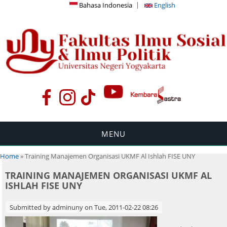
Bahasa Indonesia
English
MENU
You are here
Home
» Training Manajemen Organisasi UKMF Al Ishlah FISE UNY
TRAINING MANAJEMEN ORGANISASI UKMF AL
ISHLAH FISE UNY
Submitted by
adminuny
on Tue, 2011-02-22 08:26