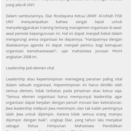
yang ada di UNY.
Dalam sambutannya, Diar Rosdayana Ketua UKMF Al-Ishlah FISE
UNY menyampaikan bahwa sangat tepat untuk
menyelenggarakan training tentang manajemen organisasi di awal-
awal periode kepengurusan ini. Hal ini dapat menjadi bekal dalam
mengarungi arena organisasi ke depannya. “Harapannya dengan
diadakannya agenda ini dapat menjadi pemicu bagi kemajuan
organisasi kemahasiswaan”, ujar mahasiswa jurusan PKnH
angkatan 2008 ini.
Leadership jadi elemen vital
Leadership atau kepemimpinan memegang peranan paling vital
dalam sebuah organisasi. Kepemimpinan ini harus dimiliki oleh
semua elemen, tidak terbatas pada pimpinan atau ketua saja.
“Semua elemen organisasi harus mempunyai leadership agar
organisasi dapat berjalan dengan penuh inovasi dan keteraturan.
Jiwa leadership meliputi jiwa memimpin, dan tak kalah pentingnya
ialah jiwa untuk dipimpin. Karena tidak semua orang mampu
dipimpin dengan baik”, ungkap Diar, yang tahun lalu menjabat
sebagai Ketua Himpunan Mahasiswa Pendidikan