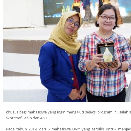
khusus bagi mahasiswa yang ingin mengikuti seleksi program ini, salah
skor toefl lebih dari 450.
Pada tahun 2019, dari 5 mahasiswa UNY yang terpilih untuk menjadi