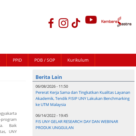
K
PPID
POB / SOP
Kurikulum
Berita Lain
06/08/2026 - 11:50
Pererat Kerja Sama dan Tingkatkan Kualitas Layanan
Akademik, Tendik FISIP UNY Lakukan Benchmarking
ke UTM Malaysia
ogyakarta
06/14/2022 - 19:45
program
FIS UNY GELAR RESEARCH DAY DAN WEBINAR
ya. Baik
PRODUK UNGGULAN
itas, UNY