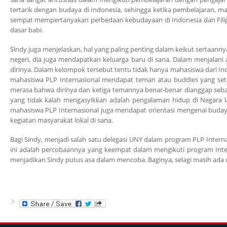
tertarik dengan budaya di Indonesia, sehingga ketika pembelajaran, m
sempat mempertanyakan perbedaan kebudayaan di Indonesia dan Filipi
dasar babi.
Sindy juga menjelaskan, hal yang paling penting dalam keikut sertaann
negeri, dia juga mendapatkan keluarga baru di sana. Dalam menjalani 
dirinya. Dalam kelompok tersebut tentu tidak hanya mahasiswa dari Indo
mahasiswa PLP Internasional mendapat teman atau buddies yang set
merasa bahwa dirinya dan ketiga temannya benar-benar dianggap sebagai
yang tidak kalah mengasyikkan adalah pengalaman hidup di Negara la
mahasiswa PLP Internasional juga mendapat orientasi mengenai budaya
kegiatan masyarakat lokal di sana.
Bagi Sindy, menjadi salah satu delegasi UNY dalam program PLP Intern
ini adalah percobaannya yang keempat dalam mengikuti program Interna
menjadikan Sindy putus asa dalam mencoba. Baginya, selagi masih ada 