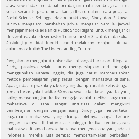
atas, siswa tidak mendapat pembagian mata pembelajaran ilmu
sosial secara terpisah, melainkan jadi satu dalam mata pelajaran
Social Science. Sehingga dalam praktiknya, Sindy dan 3 kawan
lainnya mengalami perubahan jadwal mengajar. Semula, jadwal
mengajar mereka adalah di Public Shool diganti untuk mengajar di
Universitas, yakni di semester 1 dan semester 3. Untuk mata kuliah
Sosiologi pun tidak berdiri sendiri melainkan menjadi sub bab
dalam mata kuliah The Understanding Culture.
Pengalaman mengajar di universitas ini sangat berkesan di ingatan
Sindy, pasalnya selain harus mempersiapkan diri mengajar
menggunakan Bahasa Inggris, dia juga harus mempersiapkan
metode pembelajaran yang sesuai dengan mahasiswa di sana.
Apalagi, dalam praktiknya, kelas yang diampu adalah kelas dengan
jumlah besar, yakni sekitar 60 mahaiswa setiap kelasnya. Hal yang
paling menyenangkan ketika mengajar adalah melihat bagaimana
mahasiswa di sana sangat antusisas dalam mengikuti
pembelajaran dengan pengajar asing. Sindy juga menceritakan
bagaimana mahasiswa yang diampu olehnya sangat tertarik
dengan budaya di Indonesia, sehingga ketika pembelajaran,
mahasiswa di sana banyak bertanya mengenai apa yang ada di
Indonesia. mereka juga sempat mempertanyakan perbedaan