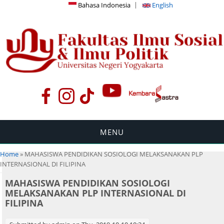
Bahasa Indonesia
English
MENU
You are here
Home
» MAHASISWA PENDIDIKAN SOSIOLOGI MELAKSANAKAN PLP
INTERNASIONAL DI FILIPINA
MAHASISWA PENDIDIKAN SOSIOLOGI
MELAKSANAKAN PLP INTERNASIONAL DI
FILIPINA