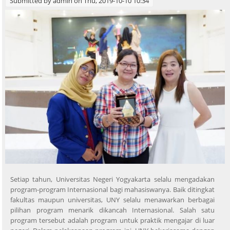
Submitted by
admin
on Thu, 2019-10-10 10:34
Setiap tahun, Universitas Negeri Yogyakarta selalu mengadakan
program-program Internasional bagi mahasiswanya. Baik ditingkat
fakultas maupun universitas, UNY selalu menawarkan berbagai
pilihan program menarik dikancah Internasional. Salah satu
program tersebut adalah program untuk praktik mengajar di luar