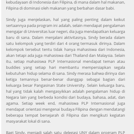
kebudayaan di Indonesia dan Filipina, di mana dalam hal makanan,
Filipina di dominasi oleh makanan yang berbahan dasar babi.
Sindy juga menjelaskan, hal yang paling penting dalam keikut
sertaannya pada program ini adalah, selain mendapat pengalaman
mengajar di Universitas luar negeri, dia juga mendapatkan keluarga
baru di sana. Dalam menjalani aktivitasnya, Sindy berada dalam
satu kelompok yang terdiri dari 4 orang termasuk dirinya. Dalam
kelompok tersebut tentu tidak hanya mahasiswa dari Indonesia,
akan tetapi ada juga mahasiswa dari Thailand dan Malaysia. Selain
itu, setiap mahasiswa PLP Internasional mendapat teman atau
buddies yang setiap hari membantu mempersiapkan segala
kebutuhan hidup selama di sana. Sindy merasa bahwa dirinya dan
ketiga temannya benar-benar dianggap sebagai bagian dari
keluarga besar Pangasinan State University. Selain keluarga baru,
hal yang tidak kalah mengasyikkan adalah pengalaman hidup di
Negara lain yang berbeda kondisi dari budaya, bahasa, adat, dan
agama. Setiap week end, mahasiswa PLP Internasional juga
mendapat orientasi mengenai budaya Filipina dengan mendatangi
beberapa tempat bersejarah di Filipina dan mengikuti kegiatan
masyarakat lokal di sana.
Bagi Sindy, menjadi salah satu delegasi UNY dalam program PLP