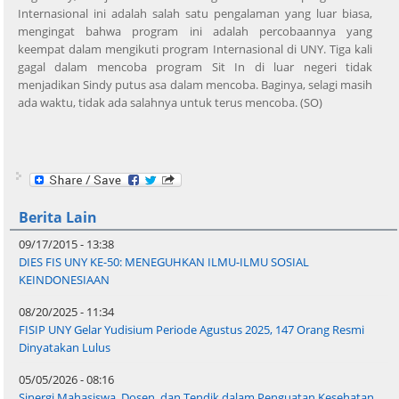
Internasional ini adalah salah satu pengalaman yang luar biasa,
mengingat bahwa program ini adalah percobaannya yang
keempat dalam mengikuti program Internasional di UNY. Tiga kali
gagal dalam mencoba program Sit In di luar negeri tidak
menjadikan Sindy putus asa dalam mencoba. Baginya, selagi masih
ada waktu, tidak ada salahnya untuk terus mencoba. (SO)
Berita Lain
09/17/2015 - 13:38
DIES FIS UNY KE-50: MENEGUHKAN ILMU-ILMU SOSIAL
KEINDONESIAAN
08/20/2025 - 11:34
FISIP UNY Gelar Yudisium Periode Agustus 2025, 147 Orang Resmi
Dinyatakan Lulus
05/05/2026 - 08:16
Sinergi Mahasiswa, Dosen, dan Tendik dalam Penguatan Kesehatan