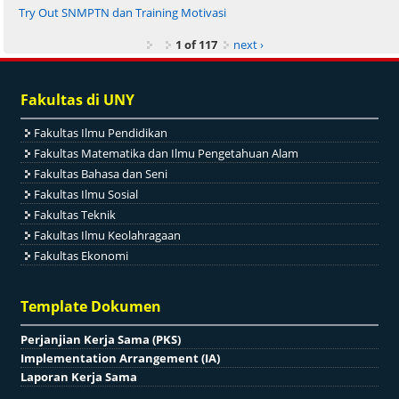
Try Out SNMPTN dan Training Motivasi
1 of 117
next ›
Fakultas di UNY
Fakultas Ilmu Pendidikan
Fakultas Matematika dan Ilmu Pengetahuan Alam
Fakultas Bahasa dan Seni
Fakultas Ilmu Sosial
Fakultas Teknik
Fakultas Ilmu Keolahragaan
Fakultas Ekonomi
Template Dokumen
Perjanjian Kerja Sama (PKS)
Implementation Arrangement (IA)
Laporan Kerja Sama