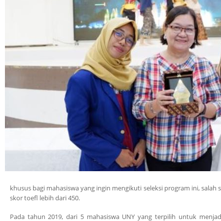
khusus bagi mahasiswa yang ingin mengikuti seleksi program ini, salah
skor toefl lebih dari 450.
Pada tahun 2019, dari 5 mahasiswa UNY yang terpilih untuk menjadi