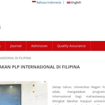
Bahasa Indonesia
English
s
Journal
Admission
Quality Assurance
ASIONAL DI FILIPINA
AN PLP INTERNASIONAL DI FILIPINA
Setiap tahun, Universitas Negeri Y
selalu mengadakan program-
Internasional bagi mahasiswan
ditingkat fakultas maupun univers