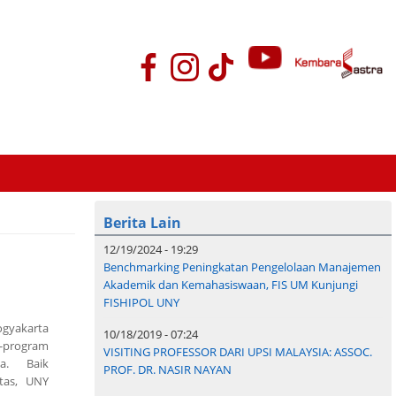
Berita Lain
12/19/2024 - 19:29
Benchmarking Peningkatan Pengelolaan Manajemen
Akademik dan Kemahasiswaan, FIS UM Kunjungi
FISHIPOL UNY
ogyakarta
10/18/2019 - 07:24
program
VISITING PROFESSOR DARI UPSI MALAYSIA: ASSOC.
ya. Baik
PROF. DR. NASIR NAYAN
itas, UNY