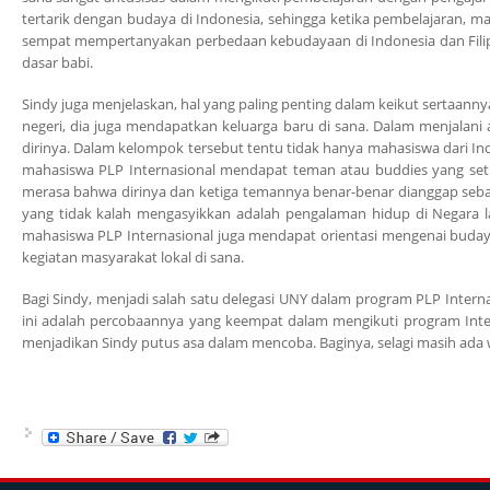
tertarik dengan budaya di Indonesia, sehingga ketika pembelajaran, m
sempat mempertanyakan perbedaan kebudayaan di Indonesia dan Filipi
dasar babi.
Sindy juga menjelaskan, hal yang paling penting dalam keikut sertaann
negeri, dia juga mendapatkan keluarga baru di sana. Dalam menjalani 
dirinya. Dalam kelompok tersebut tentu tidak hanya mahasiswa dari Indo
mahasiswa PLP Internasional mendapat teman atau buddies yang set
merasa bahwa dirinya dan ketiga temannya benar-benar dianggap sebagai
yang tidak kalah mengasyikkan adalah pengalaman hidup di Negara la
mahasiswa PLP Internasional juga mendapat orientasi mengenai budaya
kegiatan masyarakat lokal di sana.
Bagi Sindy, menjadi salah satu delegasi UNY dalam program PLP Intern
ini adalah percobaannya yang keempat dalam mengikuti program Interna
menjadikan Sindy putus asa dalam mencoba. Baginya, selagi masih ada 