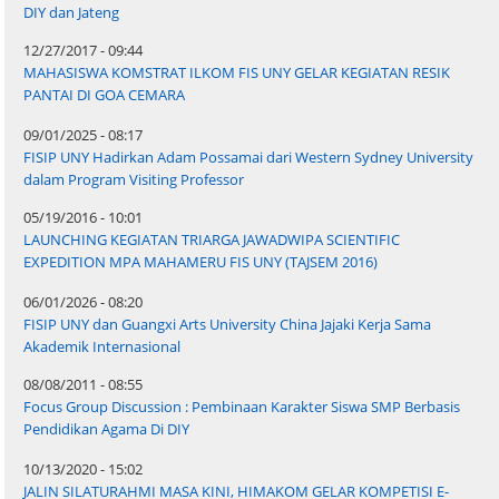
DIY dan Jateng
12/27/2017 - 09:44
MAHASISWA KOMSTRAT ILKOM FIS UNY GELAR KEGIATAN RESIK
PANTAI DI GOA CEMARA
09/01/2025 - 08:17
FISIP UNY Hadirkan Adam Possamai dari Western Sydney University
dalam Program Visiting Professor
05/19/2016 - 10:01
LAUNCHING KEGIATAN TRIARGA JAWADWIPA SCIENTIFIC
EXPEDITION MPA MAHAMERU FIS UNY (TAJSEM 2016)
06/01/2026 - 08:20
FISIP UNY dan Guangxi Arts University China Jajaki Kerja Sama
Akademik Internasional
08/08/2011 - 08:55
Focus Group Discussion : Pembinaan Karakter Siswa SMP Berbasis
Pendidikan Agama Di DIY
10/13/2020 - 15:02
JALIN SILATURAHMI MASA KINI, HIMAKOM GELAR KOMPETISI E-