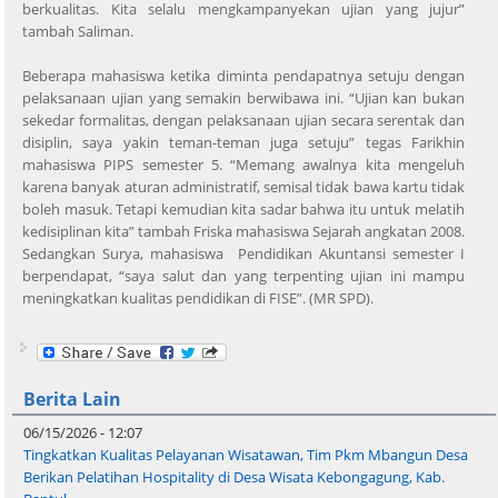
berkualitas. Kita selalu mengkampanyekan ujian yang jujur”
tambah Saliman.
Beberapa mahasiswa ketika diminta pendapatnya setuju dengan
pelaksanaan ujian yang semakin berwibawa ini. “Ujian kan bukan
sekedar formalitas, dengan pelaksanaan ujian secara serentak dan
disiplin, saya yakin teman-teman juga setuju” tegas Farikhin
mahasiswa PIPS semester 5. “Memang awalnya kita mengeluh
karena banyak aturan administratif, semisal tidak bawa kartu tidak
boleh masuk. Tetapi kemudian kita sadar bahwa itu untuk melatih
kedisiplinan kita” tambah Friska mahasiswa Sejarah angkatan 2008.
Sedangkan Surya, mahasiswa Pendidikan Akuntansi semester I
berpendapat, “saya salut dan yang terpenting ujian ini mampu
meningkatkan kualitas pendidikan di FISE”. (MR SPD).
Berita Lain
06/15/2026 - 12:07
Tingkatkan Kualitas Pelayanan Wisatawan, Tim Pkm Mbangun Desa
Berikan Pelatihan Hospitality di Desa Wisata Kebongagung, Kab.