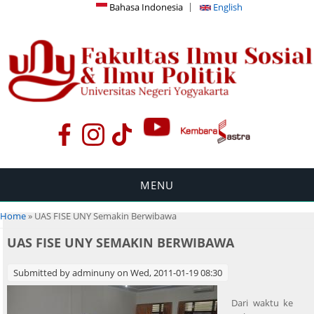
Bahasa Indonesia
English
MENU
You are here
Home
» UAS FISE UNY Semakin Berwibawa
UAS FISE UNY SEMAKIN BERWIBAWA
Submitted by
adminuny
on Wed, 2011-01-19 08:30
Dari waktu ke