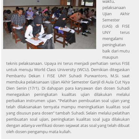
waktu,
pelaksanaan
Ujian Akhir
Semester
(UAS) di FISE
UNY terus
mengalami
peningkatan
baik dari mutu
maupun
teknis pelaksanaan. Upaya ini terus menjadi perhatian serius FISE
untuk menuju World Class University (WCU). Demikian ditegaskan
Pembantu Dekan I FISE UNY Suhadi Purwantoro, M.Si. saat
membuka pelaksanaan Ujian Akhir Semester Ganjil di Aula Cut Nya
Dien Senin (17/1). Di dahapan para karyawan dan dosen Suhadi
menegaskan peningkatan kualitas ujian dilakukan melalui
perbaikan instrumen ujian. “Pelatihan pembuatan soal ujian yang
telah dilaksanakan ternyata mampu meningkatkan kualitas soal
yang disusun para dosen” tambah Suhadi. Selain melalui pelatihan
pembuatan soal ujian, peningkatan kualitas soal juga dilakukan
dengan adanya verifikasi dosen sejawat atas soal yang telah dibuat
oleh dosen pengampu mata kuliah.