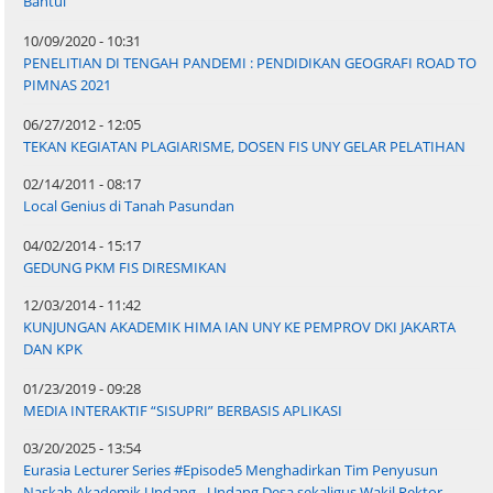
Bantul
10/09/2020 - 10:31
PENELITIAN DI TENGAH PANDEMI : PENDIDIKAN GEOGRAFI ROAD TO
PIMNAS 2021
06/27/2012 - 12:05
TEKAN KEGIATAN PLAGIARISME, DOSEN FIS UNY GELAR PELATIHAN
02/14/2011 - 08:17
Local Genius di Tanah Pasundan
04/02/2014 - 15:17
GEDUNG PKM FIS DIRESMIKAN
12/03/2014 - 11:42
KUNJUNGAN AKADEMIK HIMA IAN UNY KE PEMPROV DKI JAKARTA
DAN KPK
01/23/2019 - 09:28
MEDIA INTERAKTIF “SISUPRI” BERBASIS APLIKASI
03/20/2025 - 13:54
Eurasia Lecturer Series #Episode5 Menghadirkan Tim Penyusun
Naskah Akademik Undang - Undang Desa sekaligus Wakil Rektor