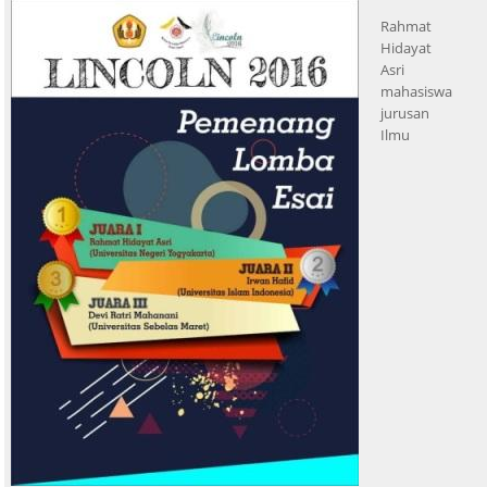
Rahmat
Hidayat
Asri
mahasiswa
jurusan
Ilmu