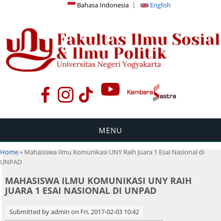
Bahasa Indonesia
English
MENU
You are here
Home
» Mahasiswa Ilmu Komunikasi UNY Raih Juara 1 Esai Nasional di
UNPAD
MAHASISWA ILMU KOMUNIKASI UNY RAIH
JUARA 1 ESAI NASIONAL DI UNPAD
Submitted by
admin
on Fri, 2017-02-03 10:42