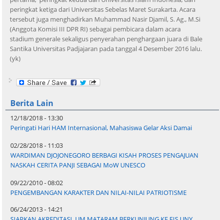
peringkat ketiga dari Universitas Sebelas Maret Surakarta. Acara
tersebut juga menghadirkan Muhammad Nasir Djamil, S. Ag., M.Si
(Anggota Komisi III DPR RI) sebagai pembicara dalam acara
stadium generale sekaligus penyerahan penghargaan juara di Bale
Santika Universitas Padjajaran pada tanggal 4 Desember 2016 lalu.
(yk)
Berita Lain
12/18/2018 - 13:30
Peringati Hari HAM Internasional, Mahasiswa Gelar Aksi Damai
02/28/2018 - 11:03
WARDIMAN DJOJONEGORO BERBAGI KISAH PROSES PENGAJUAN
NASKAH CERITA PANJI SEBAGAI MoW UNESCO
09/22/2010 - 08:02
PENGEMBANGAN KARAKTER DAN NILAI-NILAI PATRIOTISME
06/24/2013 - 14:21
SIAPKAN AKREDITASI, UM MATARAM BERKUNJUNG KE FIS UNY