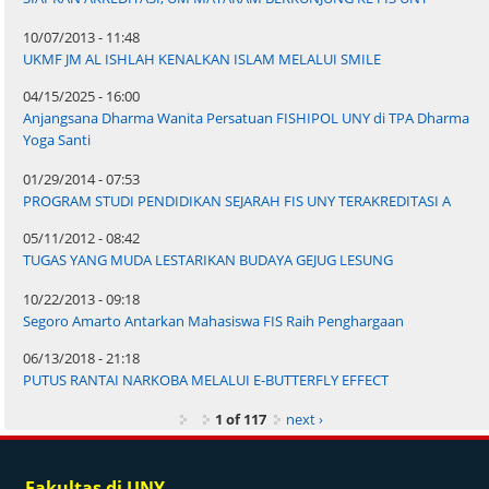
10/07/2013 - 11:48
UKMF JM AL ISHLAH KENALKAN ISLAM MELALUI SMILE
04/15/2025 - 16:00
Anjangsana Dharma Wanita Persatuan FISHIPOL UNY di TPA Dharma
Yoga Santi
01/29/2014 - 07:53
PROGRAM STUDI PENDIDIKAN SEJARAH FIS UNY TERAKREDITASI A
05/11/2012 - 08:42
TUGAS YANG MUDA LESTARIKAN BUDAYA GEJUG LESUNG
10/22/2013 - 09:18
Segoro Amarto Antarkan Mahasiswa FIS Raih Penghargaan
06/13/2018 - 21:18
PUTUS RANTAI NARKOBA MELALUI E-BUTTERFLY EFFECT
1 of 117
next ›
Fakultas di UNY