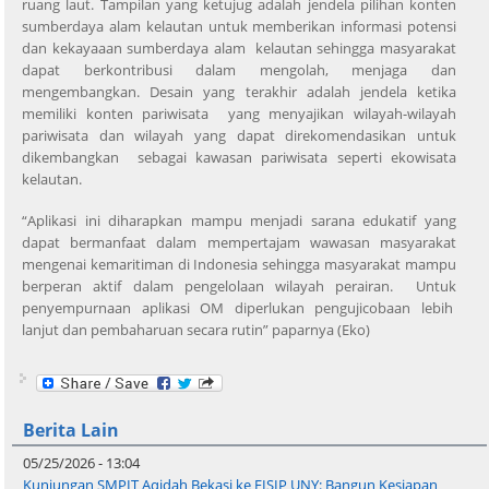
ruang laut. Tampilan yang ketujug adalah jendela pilihan konten
sumberdaya alam kelautan untuk memberikan informasi potensi
dan kekayaaan sumberdaya alam kelautan sehingga masyarakat
dapat berkontribusi dalam mengolah, menjaga dan
mengembangkan. Desain yang terakhir adalah jendela ketika
memiliki konten pariwisata yang menyajikan wilayah-wilayah
pariwisata dan wilayah yang dapat direkomendasikan untuk
dikembangkan sebagai kawasan pariwisata seperti ekowisata
kelautan.
“Aplikasi ini diharapkan mampu menjadi sarana edukatif yang
dapat bermanfaat dalam mempertajam wawasan masyarakat
mengenai kemaritiman di Indonesia sehingga masyarakat mampu
berperan aktif dalam pengelolaan wilayah perairan. Untuk
penyempurnaan aplikasi OM diperlukan pengujicobaan lebih
lanjut dan pembaharuan secara rutin” paparnya (Eko)
Berita Lain
05/25/2026 - 13:04
Kunjungan SMPIT Aqidah Bekasi ke FISIP UNY: Bangun Kesiapan