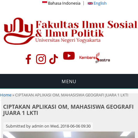
Bahasa Indonesia
English
MENU
You are here
Home
» CIPTAKAN APLIKASI OM, MAHASISWA GEOGRAFI JUARA 1 LKTI
CIPTAKAN APLIKASI OM, MAHASISWA GEOGRAFI
JUARA 1 LKTI
Submitted by
admin
on Wed, 2018-06-06 09:30