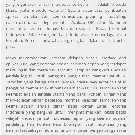
yang digunakan untuk membuat software ini adalah metode
klasik, yaitu metode waterfall. Secara sistematis, pembuatan
aplikasi dimulai dari communication, planning, modelling,
construction, dan deployment. Aplikasi OM (Our Maritime)
memuat beberapa infomasi kelautan seperti Batas Territorial
Indonesia, Peta Ekoregion Laut Indonesia, Sumberdaya Alam
Kelautan, Potensi Pariwisata yang disajikan dalam bentuk peta-
peta.
Maya menambahkan Terdapat delapan desain interface dari
aplikasi OM, yang pertama adalah halaman depan yang terdapat
menu log in dan create new account. Tampilan yang kedua adalah
jendela log in untuk pengguna yang sudah mempunyai akun.
Tampilan yang ketiga adalah jendela create new account untuk
pengguna membuat akun baru dalam aplikasi OM. Tampilan yang
keempat adalah jendela utama yang berisi konten pilihan yang
menyediakan pilihan beberapa informasi kelautan. Tampilan yang
kelima adalah jendela pilihan pada konten Batas Teritorial
Indonesia yang berguna untuk menginformasikan lokasi batas
wilayah khususnya laut Indonesia. Tapilan yang keenam adalah
jendela pilihan konten Peta Ekoregion Laut Indonesia yang
bermanfaat sebagai informasi untuk landasan pengembangan tata