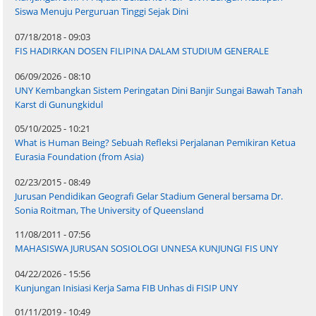
Siswa Menuju Perguruan Tinggi Sejak Dini
07/18/2018 - 09:03
FIS HADIRKAN DOSEN FILIPINA DALAM STUDIUM GENERALE
06/09/2026 - 08:10
UNY Kembangkan Sistem Peringatan Dini Banjir Sungai Bawah Tanah
Karst di Gunungkidul
05/10/2025 - 10:21
What is Human Being? Sebuah Refleksi Perjalanan Pemikiran Ketua
Eurasia Foundation (from Asia)
02/23/2015 - 08:49
Jurusan Pendidikan Geografi Gelar Stadium General bersama Dr.
Sonia Roitman, The University of Queensland
11/08/2011 - 07:56
MAHASISWA JURUSAN SOSIOLOGI UNNESA KUNJUNGI FIS UNY
04/22/2026 - 15:56
Kunjungan Inisiasi Kerja Sama FIB Unhas di FISIP UNY
01/11/2019 - 10:49