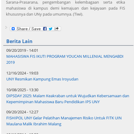
Sarana-Prasarana, pengembangan kelembagaan serta etika
mahasiswa di kampus demi kemajuan dan kejayaan pada FIS
khususnya dan UNy pada umumnya. (Tiwi).
Berita Lain
09/20/2019 - 14:01
MAHASISWA FIS IKUTI PROGRAM YOUCAN MILLENIAL MENGABDI
2019
12/16/2024 - 19:03
UNY Resmikan Kampung Emas Iroyudan
10/08/2025 - 13:30
DIPSDAY 2025: Malam Keakraban untuk Wujudkan Kebersamaan dan
Kepemimpinan Mahasiswa Baru Pendidikan IPS UNY
09/20/2024 - 12:27
FISHIPOL UNY Gelar Pelatihan Manajemen Risiko Untuk FITK UIN
Maulana Malik Ibrahim Malang