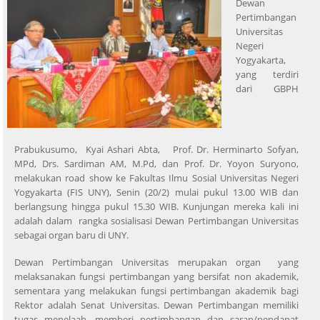
Dewan
Pertimbangan
Universitas
Negeri
Yogyakarta,
yang terdiri
dari GBPH
Prabukusumo, Kyai Ashari Abta, Prof. Dr. Herminarto Sofyan,
MPd, Drs. Sardiman AM, M.Pd, dan Prof. Dr. Yoyon Suryono,
melakukan road show ke Fakultas Ilmu Sosial Universitas Negeri
Yogyakarta (FIS UNY), Senin (20/2) mulai pukul 13.00 WIB dan
berlangsung hingga pukul 15.30 WIB. Kunjungan mereka kali ini
adalah dalam rangka sosialisasi Dewan Pertimbangan Universitas
sebagai organ baru di UNY.
Dewan Pertimbangan Universitas merupakan organ yang
melaksanakan fungsi pertimbangan yang bersifat non akademik,
sementara yang melakukan fungsi pertimbangan akademik bagi
Rektor adalah Senat Universitas. Dewan Pertimbangan memiliki
tugas menelaah, memberi pertimbangan dan saran/pendapat