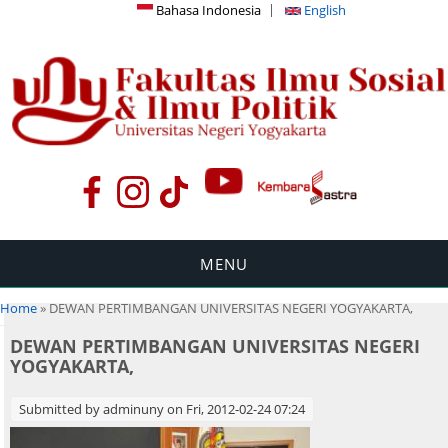
Bahasa Indonesia
English
MENU
You are here
Home
» DEWAN PERTIMBANGAN UNIVERSITAS NEGERI YOGYAKARTA,
DEWAN PERTIMBANGAN UNIVERSITAS NEGERI
YOGYAKARTA,
Submitted by
adminuny
on Fri, 2012-02-24 07:24