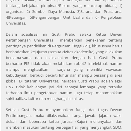
tentang kebijakan pimpinan/Rektor yang mencakup bidang 1)
organisasi, 2) Sumber Daya Manusia, 3)Sarana dan Prasarana,
4)Keuangan, 5)Pengembangan Unit Usaha dan 6) Pengelolaan
Universitas.
Dalam sosialisasi ini Gusti Prabu selaku Ketua Dewan
Pertimbangan Universitas memberikan penekanan tentang
pentingnya pendidikan di Perguruan Tinggi (PT), khususnya harus
berlandaskan kejujuran (semua civitas akademika) yang dilakukan
bersama-sama dan dilaksanakan dengan hati. Gusti Prabu
berharap FIS tidak akan melahirkan robot2 intelektual, namun
mampu menghasilkan sarjana yang memiliki wawasan
kebudayaan, berbudi pekerti luhur dan mampu bersaing di area
global. Di tataran Universitas, harapan Gusti Prabu adalah agar
UNY tidak kehilangan jati diri sebagai lembaga yang terbuka
terhadap ilmu pengetahuan namun juga tetap menampakkan
spiritualitas, kultur dan menghargai lokalitas.
Setelah Gusti Prabu menyampaikan fungsi dan tugas Dewan
Pertimbangan, maka dilaksanakan tanya jawab. Jajaran wakil
dekan dan beberapa ketua jurusa (Kajur) menanyakan dan
memberi masukan tentang berbagai hal, yang menyangkut SDM,