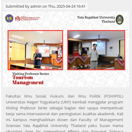
Submitted by
admin
on Thu, 2025-04-24 16:41
Fakultas Ilmu Sosial, Hukum, dan Ilmu Politik (FISHIPOL)
Universitas Negeri Yogyakarta (UNY) kembali menggelar program
Visiting Professor Series
sebagai bagian dari upaya memperkuat
kerja sama internasional dan peningkatan kualitas akademik. Kali
ini, kampus menghadirkan dosen dari Faculty of Management
Scienses Yala Rajabhat University Thailand yaitu Susan Hama
(
Assistant Dean for International Affairs
) dan Panuwat Srimaca