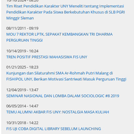
10/16/2024 - 08:26
Tim Riset Pendidikan Karakter UNY Meneliti tentang Implementasi
Pendidikan Karakter Pada Siswa Berkebutuhan Khusus di SLB PGRI
Minggir Sleman
08/11/2011 - 09:19
MOU 7 REKTOR LPTK, SEPAKAT KEMBANGKAN TRI DHARMA
PERGURUAN TINGGI
10/14/2019 - 16:24
TREN POSITIF PRESTASI MAHASISWA FIS UNY
01/21/2025 - 18:23
Kunjungan dan Silaturahmi SMA Ar-Rohmah Putri Malang di
FISHIPOL UNY, Berikan Motivasi Santriwati Masuk Perguruan Tinggi
12/04/2019 - 13:47
SEMINAR NASIONAL DAN LOMBA DALAM SOCIOLOGIC #8 2019
06/05/2014 - 14:47
TEMU ALUMNI AKBAR FIS UNY: NOSTALGIA MASA KULIAH
10/31/2018 - 14:22
FIS UJI COBA DIGITAL LIBRARY SEBELUM LAUNCHING