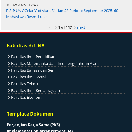
10/02/2025 - 12:43
FISIP UNY Gelar Yudisium S1 dan S2 Periode September 2025, 60
Mahasiswa Resmi Lulus
1 of 117
next ›
Fakultas di UNY
Fakultas Ilmu Pendidikan
Fakultas Matematika dan Ilmu Pengetahuan Alam
Fakultas Bahasa dan Seni
Fakultas Ilmu Sosial
Fakultas Teknik
Fakultas Ilmu Keolahragaan
Fakultas Ekonomi
Template Dokumen
Perjanjian Kerja Sama (PKS)
Implementation Arrangement (IA)