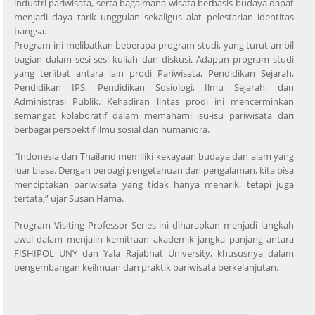
industri pariwisata, serta bagaimana wisata berbasis budaya dapat
menjadi daya tarik unggulan sekaligus alat pelestarian identitas
bangsa.
Program ini melibatkan beberapa program studi, yang turut ambil
bagian dalam sesi-sesi kuliah dan diskusi. Adapun program studi
yang terlibat antara lain prodi Pariwisata, Pendidikan Sejarah,
Pendidikan IPS, Pendidikan Sosiologi, Ilmu Sejarah, dan
Administrasi Publik. Kehadiran lintas prodi ini mencerminkan
semangat kolaboratif dalam memahami isu-isu pariwisata dari
berbagai perspektif ilmu sosial dan humaniora.
“Indonesia dan Thailand memiliki kekayaan budaya dan alam yang
luar biasa. Dengan berbagi pengetahuan dan pengalaman, kita bisa
menciptakan pariwisata yang tidak hanya menarik, tetapi juga
tertata,” ujar Susan Hama.
Program Visiting Professor Series ini diharapkan menjadi langkah
awal dalam menjalin kemitraan akademik jangka panjang antara
FISHIPOL UNY dan Yala Rajabhat University, khususnya dalam
pengembangan keilmuan dan praktik pariwisata berkelanjutan.