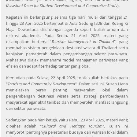
(
Assistant Dean for Student Development and Cooperative Study
).
Kegiatan ini berlangsung selama tiga hari, mulai dari tanggal 21
hingga 23 April 2025 bertempat di Aula Gedung IsDB dan Ruang Ki
Hajar Dewantara, diisi dengan agenda seperti kuliah umum dan
diskusi akademik. Pada Senin, 21 April 2025, materi yang
disampaikan bertema "
Tourism Management in Thailand
", yang
membahas sistem pengelolaan destinasi wisata di Thailand serta
kebijakan pemerintah dalam pengembangan sektor pariwisata.
Mahasiswa diajak memahami model manajemen pariwisata yang
efisien dan adaptif terhadap tantangan global.
Kemudian pada Selasa, 22 April 2025, topik kuliah berfokus pada
"
Tourism and Community Development
". Dalam sesi ini, Susan Hana
menjelaskan peran penting masyarakat lokal dalam
pengembangan destinasi wisata serta strategi pemberdayaan
masyarakat agar aktif terlibat dan memperoleh manfaat langsung
dari sektor pariwisata.
Sedangkan pada hari ketiga, yaitu Rabu, 23 April 2025, materi yang
dibahas adalah "
Cultural and Heritage Tourism
". Kuliah ini
menyoroti pentingnya pelestarian budaya dan warisan lokal dalam