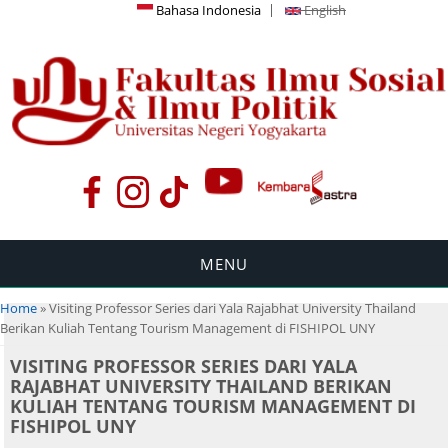
Bahasa Indonesia
English
MENU
You are here
Home
» Visiting Professor Series dari Yala Rajabhat University Thailand
Berikan Kuliah Tentang Tourism Management di FISHIPOL UNY
VISITING PROFESSOR SERIES DARI YALA
RAJABHAT UNIVERSITY THAILAND BERIKAN
KULIAH TENTANG TOURISM MANAGEMENT DI
FISHIPOL UNY