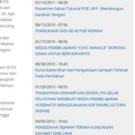
B FIS
01/13/2011 - 08:28
en dan
Pesantren Sehari Tutorial FISE UNY : Membangun
Dr. Ajat
Karakter dengan
erdalam
08/12/2010 - 07:56
sia yang
PEMBUKAAN DIES KE 45 FISE MERIAH
a dan
01/17/2019 - 08:56
embahas
MEDIA PEMBELAJARAN “CIVIC MIRACLE” DORONG
negara
SISWA UNTUK BERFIKIR KRITIS
08/30/2010 - 16:43
sor di FIS
Kunci Kebersihan dan Pengelolaan Sampah Terletak
essor dari
Pada Pemilahan
mengirim
 lainnya
01/29/2013 - 09:55
TINGKATKAN KEMAMPUAN DOSEN, FIS GELAR
PELATIHAN MEMBUAT MEDIA PEMBELAJARAN
emerintah
INTERAKTIF MENGGUNAKAN SOFTWARE LECTORA
putusan
INSPIRE
ingga
04/05/2012 - 10:02
PENDIDIKAN SEJARAH TERIMA KUNJUNGAN
SAHABAT DARI UNM