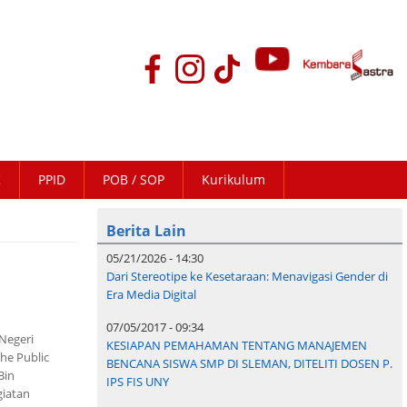
K
PPID
POB / SOP
Kurikulum
Berita Lain
05/21/2026 - 14:30
Dari Stereotipe ke Kesetaraan: Menavigasi Gender di
Era Media Digital
07/05/2017 - 09:34
 Negeri
KESIAPAN PEMAHAMAN TENTANG MANAJEMEN
he Public
BENCANA SISWA SMP DI SLEMAN, DITELITI DOSEN P.
Bin
IPS FIS UNY
giatan