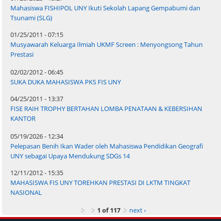
Mahasiswa FISHIPOL UNY Ikuti Sekolah Lapang Gempabumi dan
Tsunami (SLG)
01/25/2011 - 07:15
Musyawarah Keluarga Ilmiah UKMF Screen : Menyongsong Tahun
Prestasi
02/02/2012 - 06:45
SUKA DUKA MAHASISWA PKS FIS UNY
04/25/2011 - 13:37
FISE RAIH TROPHY BERTAHAN LOMBA PENATAAN & KEBERSIHAN
KANTOR
05/19/2026 - 12:34
Pelepasan Benih Ikan Wader oleh Mahasiswa Pendidikan Geografi
UNY sebagai Upaya Mendukung SDGs 14
12/11/2012 - 15:35
MAHASISWA FIS UNY TOREHKAN PRESTASI DI LKTM TINGKAT
NASIONAL
1 of 117
next ›