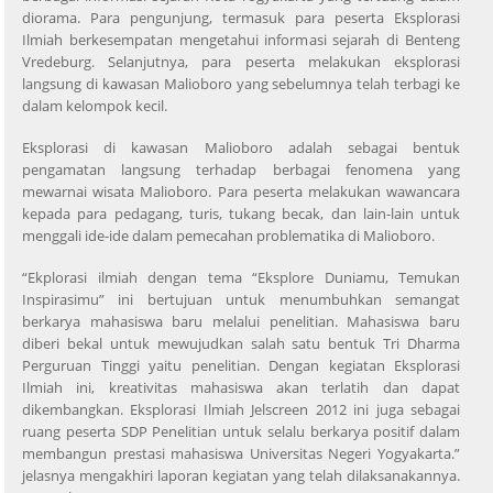
diorama. Para pengunjung, termasuk para peserta Eksplorasi
Ilmiah berkesempatan mengetahui informasi sejarah di Benteng
Vredeburg. Selanjutnya, para peserta melakukan eksplorasi
langsung di kawasan Malioboro yang sebelumnya telah terbagi ke
dalam kelompok kecil.
Eksplorasi di kawasan Malioboro adalah sebagai bentuk
pengamatan langsung terhadap berbagai fenomena yang
mewarnai wisata Malioboro. Para peserta melakukan wawancara
kepada para pedagang, turis, tukang becak, dan lain-lain untuk
menggali ide-ide dalam pemecahan problematika di Malioboro.
“Ekplorasi ilmiah dengan tema “Eksplore Duniamu, Temukan
Inspirasimu” ini bertujuan untuk menumbuhkan semangat
berkarya mahasiswa baru melalui penelitian. Mahasiswa baru
diberi bekal untuk mewujudkan salah satu bentuk Tri Dharma
Perguruan Tinggi yaitu penelitian. Dengan kegiatan Eksplorasi
Ilmiah ini, kreativitas mahasiswa akan terlatih dan dapat
dikembangkan. Eksplorasi Ilmiah Jelscreen 2012 ini juga sebagai
ruang peserta SDP Penelitian untuk selalu berkarya positif dalam
membangun prestasi mahasiswa Universitas Negeri Yogyakarta.”
jelasnya mengakhiri laporan kegiatan yang telah dilaksanakannya.