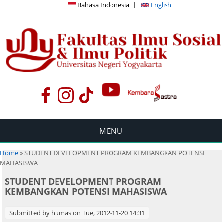
Bahasa Indonesia
English
MENU
You are here
Home
» STUDENT DEVELOPMENT PROGRAM KEMBANGKAN POTENSI
MAHASISWA
STUDENT DEVELOPMENT PROGRAM
KEMBANGKAN POTENSI MAHASISWA
Submitted by
humas
on Tue, 2012-11-20 14:31