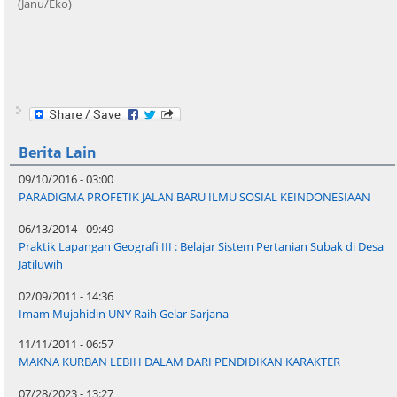
(Janu/Eko)
Berita Lain
09/10/2016 - 03:00
PARADIGMA PROFETIK JALAN BARU ILMU SOSIAL KEINDONESIAAN
06/13/2014 - 09:49
Praktik Lapangan Geografi III : Belajar Sistem Pertanian Subak di Desa
Jatiluwih
02/09/2011 - 14:36
Imam Mujahidin UNY Raih Gelar Sarjana
11/11/2011 - 06:57
MAKNA KURBAN LEBIH DALAM DARI PENDIDIKAN KARAKTER
07/28/2023 - 13:27