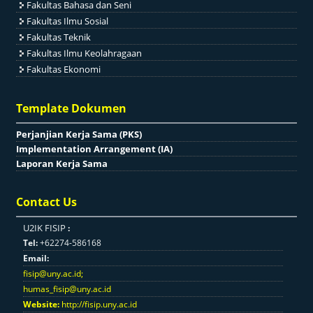
Fakultas Bahasa dan Seni
Fakultas Ilmu Sosial
Fakultas Teknik
Fakultas Ilmu Keolahragaan
Fakultas Ekonomi
Template Dokumen
Perjanjian Kerja Sama (PKS)
Implementation Arrangement (IA)
Laporan Kerja Sama
Contact Us
U2IK FISIP
:
Tel:
+62274-586168
Email:
fisip@uny.ac.id
;
humas_fisip@uny.ac.id
Website:
http://fisip.uny.ac.id