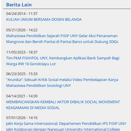
Berita Lain
04/24/2014 - 11:37
KULIAH UMUM BERSAMA DOSEN BELANDA
05/21/2026 - 14:22
Mahasiswa Pendidikan Sejarah FISIP UNY Gelar Aksi Penanaman
Mangrove dan Bersih Pantai di Pantai Baros untuk Dukung SDGs
11/05/2023 - 18:37
Tim PkM FISHIPOL UNY, Kembangkan Aplikasi Bank Sampah Bagi
Warga RW 10 Gondolayu Lor
06/23/2025 - 15:33
"Arunika”: Sebuah Kritik Sosial melalui Video Pembelajaran Karya
Mahasiswa Pendidikan Sosiologi UNY
04/14/2021 - 14:39
MEMBINCANGKAN KEMBALI AKTOR DIBALIK SOCIAL MOVEMENT
KEAGAMAAN DI MEDIA SOSIAL
07/01/2026 - 14:16
Jalin Kerja Sama Internasional, Departemen Pendidikan IPS FISIP UNY
Jalin Kolaborasi dengan Naresuan University International College