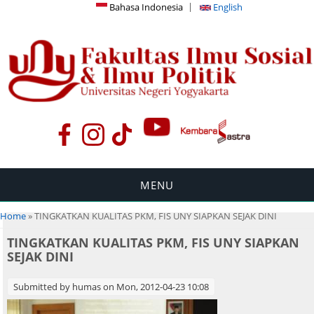
Bahasa Indonesia
English
MENU
You are here
Home
» TINGKATKAN KUALITAS PKM, FIS UNY SIAPKAN SEJAK DINI
TINGKATKAN KUALITAS PKM, FIS UNY SIAPKAN
SEJAK DINI
Submitted by
humas
on Mon, 2012-04-23 10:08