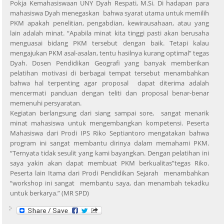
Pokja Kemahasiswaan UNY Dyah Respati, M.Si. Di hadapan para
mahasiswa Dyah menegaskan bahwa syarat utama untuk memilih
PKM apakah penelitian, pengabdian, kewirausahaan, atau yang
lain adalah minat. “Apabila minat kita tinggi pasti akan berusaha
menguasai bidang PKM tersebut dengan baik. Tetapi kalau
mengajukan PKM asal-asalan, tentu hasilnya kurang optimal” tegas
Dyah. Dosen Pendidikan Geografi yang banyak memberikan
pelatihan motivasi di berbagai tempat tersebut menambahkan
bahwa hal terpenting agar proposal dapat diterima adalah
mencermati panduan dengan teliti dan proposal benar-benar
memenuhi persyaratan.
Kegiatan berlangsung dari siang sampai sore, sangat menarik
minat mahasiswa untuk mengembangkan kompetensi. Peserta
Mahasiswa dari Prodi IPS Riko Septiantoro mengatakan bahwa
program ini sangat membantu dirinya dalam memahami PKM.
“Ternyata tidak sesulit yang kami bayangkan. Dengan pelatihan ini
saya yakin akan dapat membuat PKM berkualitas”tegas Riko.
Peserta lain Itama dari Prodi Pendidikan Sejarah menambahkan
“workshop ini sangat membantu saya, dan menambah tekadku
untuk berkarya.” (MR SPD)