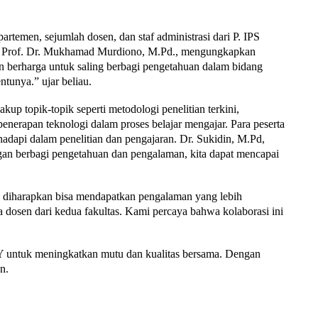
temen, sejumlah dosen, dan staf administrasi dari P. IPS
Prof. Dr. Mukhamad Murdiono, M.Pd., mengungkapkan
n berharga untuk saling berbagi pengetahuan dalam bidang
ntunya.” ujar beliau.
akup topik-topik seperti metodologi penelitian terkini,
enerapan teknologi dalam proses belajar mengajar. Para peserta
hadapi dalam penelitian dan pengajaran.
Dr. Sukidin, M.Pd,
an berbagi pengetahuan dan pengalaman, kita dapat mencapai
if, diharapkan bisa mendapatkan pengalaman yang lebih
a dosen dari kedua fakultas. Kami percaya bahwa kolaborasi ini
 untuk meningkatkan mutu dan kualitas bersama. Dengan
n.