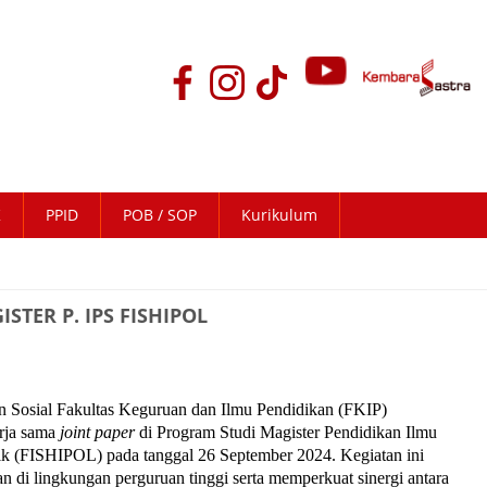
K
PPID
POB / SOP
Kurikulum
TER P. IPS FISHIPOL
n Sosial Fakultas Keguruan dan Ilmu Pendidikan (FKIP)
rja sama
joint paper
di Program Studi Magister Pendidikan Ilmu
itik (FISHIPOL) pada tanggal 26 September 2024. Kegiatan ini
n di lingkungan perguruan tinggi serta memperkuat sinergi antara