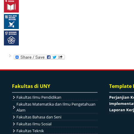
Fakultas di UNY
Template
Fakultas Ilmu Pendidikan
Perjanjian K
Implementat
Fakultas Matematika dan Ilmu Pengetahuan
Laporan Ker
Alam
Fakultas Bahasa dan Seni
Fakultas Ilmu Sosial
Fakultas Teknik