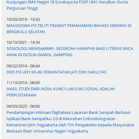
Kunjungan SMA Negeri 18 Surabaya ke FISIP UNY, Kenalkan Dunia
Perguruan Tinggi
10/03/2019 - 14:33
MAHASISWA FIS TELITI TINGKAT PEMAHAMAN BAHASA SERAWAI DI
BENGKULU SELATAN
10/13/2021 - 14:34
SOSIOLOGI MENGAJAR#9 ; SECERCAH HARAPAN BAGI LITERASI BACA
ANAK DI DUSUN GAMOL, GAMPING
09/22/2014 - 08:44
DIES FIS UNY KE-49: PEMANTAPAN JATI DIRI FAKULTAS
11/13/2014 - 08:00
HASIL STUDI DARI INDIA: KUNCI LAB ILMU SOSIAL ADALAH
PERPUSTAKAAN
09/03/2025 - 08:00
Pendampingan Hilirisasi Digitalisasi Layanan Bank Sampah Berbasis
Aplikasi Bank Sampahku 2.0 di Kelurahan Cokrodiningratan
Kemantren Jetis Yogyakarta oleh Tim Pengabdian kepada Masyarakat
Berbasis Riset Universitas Negeri Yogyakarta