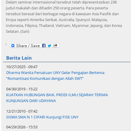
Dalam seminar internasional tersebut telah dipresentasikan 238
judul makalah dan dihadiri 250 orang peserta. Para peserta
tersebut berasal dari berbagai negara di kawasan Asia Pasifik dan
Eropa seperti Amerika Serikat, Australia, Spanyol, Malaysia,
Indonesia, Filipina, Thailand, Vietnam, Myanmar, Jepang, dan Korea
Selatan. (Sari)
Berita Lain
10/27/2025 - 09:47
Dharma Wanita Persatuan UNY Gelar Pengajian Bertema:
“Romantisasi Komunikasi dengan Allah SWT”
04/30/2019 - 15:22
KUATKAN HUBUNGAN BAIK, PRODI ILMU SEJARAH TERIMA
KUNJUNGAN DARI UDAYANA
12/21/2010 - 07:42
SISWA SMA N 1 CIPARI Kunjungi FISE UNY
04/29/2026 - 15:53