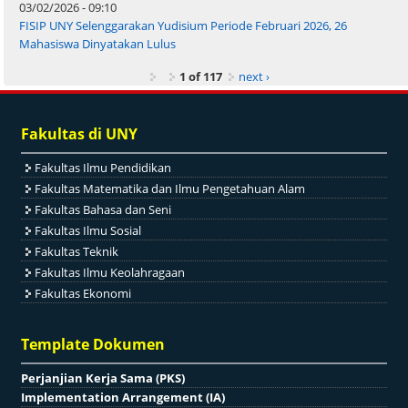
03/02/2026 - 09:10
FISIP UNY Selenggarakan Yudisium Periode Februari 2026, 26
Mahasiswa Dinyatakan Lulus
1 of 117
next ›
Fakultas di UNY
Fakultas Ilmu Pendidikan
Fakultas Matematika dan Ilmu Pengetahuan Alam
Fakultas Bahasa dan Seni
Fakultas Ilmu Sosial
Fakultas Teknik
Fakultas Ilmu Keolahragaan
Fakultas Ekonomi
Template Dokumen
Perjanjian Kerja Sama (PKS)
Implementation Arrangement (IA)