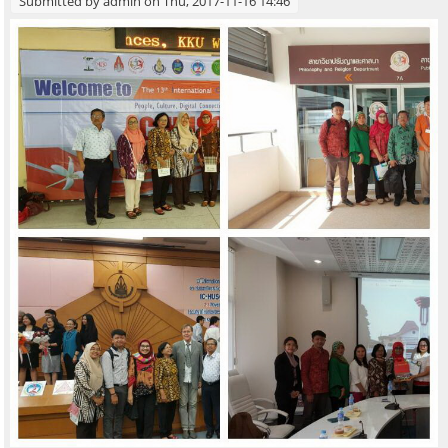
Submitted by
admin
on Thu, 2017-11-16 14:46