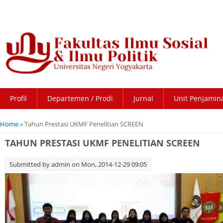
Profil
Departemen / Prodi
Jurnal
Unit Penjamin
You are here
Home
» Tahun Prestasi UKMF Penelitian SCREEN
TAHUN PRESTASI UKMF PENELITIAN SCREEN
Submitted by
admin
on Mon, 2014-12-29 09:05