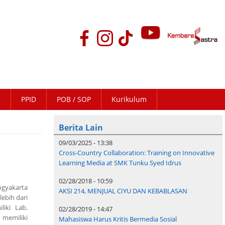
K
PPID
POB / SOP
Kurikulum
Berita Lain
09/03/2025 - 13:38
Cross-Country Collaboration: Training on Innovative
Learning Media at SMK Tunku Syed Idrus
02/28/2018 - 10:59
Yogyakarta
AKSI 214, MENJUAL CIYU DAN KEBABLASAN
lebih dari
liki Lab.
02/28/2019 - 14:47
 memiliki
Mahasiswa Harus Kritis Bermedia Sosial