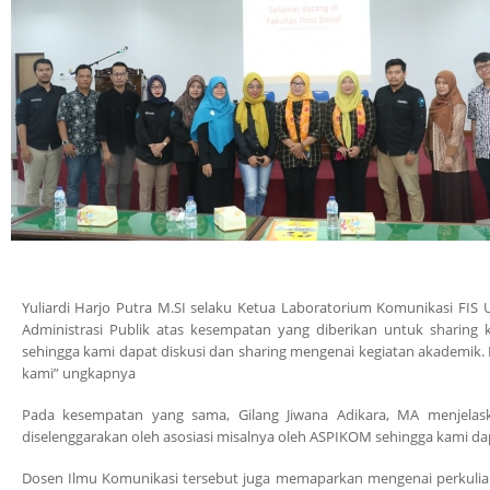
Yuliardi Harjo Putra M.SI selaku Ketua Laboratorium Komunikasi FIS
Administrasi Publik atas kesempatan yang diberikan untuk sharing
sehingga kami dapat diskusi dan sharing mengenai kegiatan akademik. H
kami” ungkapnya
Pada kesempatan yang sama, Gilang Jiwana Adikara, MA menjelas
diselenggarakan oleh asosiasi misalnya oleh ASPIKOM sehingga kami dap
Dosen Ilmu Komunikasi tersebut juga memaparkan mengenai perkuliah