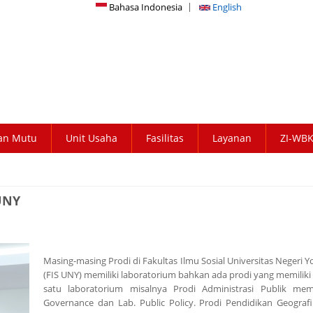
Bahasa Indonesia
English
an Mutu
Unit Usaha
Fasilitas
Layanan
ZI-WB
UNY
Masing-masing Prodi di Fakultas Ilmu Sosial Universitas Negeri 
(FIS UNY) memiliki laboratorium bahkan ada prodi yang memiliki 
satu laboratorium misalnya Prodi Administrasi Publik memi
Governance dan Lab. Public Policy. Prodi Pendidikan Geografi