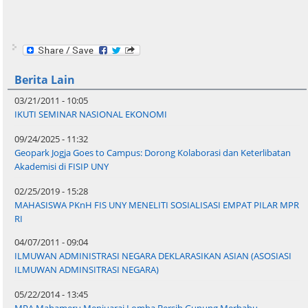
Berita Lain
03/21/2011 - 10:05
IKUTI SEMINAR NASIONAL EKONOMI
09/24/2025 - 11:32
Geopark Jogja Goes to Campus: Dorong Kolaborasi dan Keterlibatan
Akademisi di FISIP UNY
02/25/2019 - 15:28
MAHASISWA PKnH FIS UNY MENELITI SOSIALISASI EMPAT PILAR MPR
RI
04/07/2011 - 09:04
ILMUWAN ADMINISTRASI NEGARA DEKLARASIKAN ASIAN (ASOSIASI
ILMUWAN ADMINSITRASI NEGARA)
05/22/2014 - 13:45
MPA Mahameru Menjuarai Lomba Bersih Gunung Merbabu