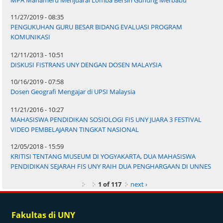
11/27/2019 - 08:35
PENGUKUHAN GURU BESAR BIDANG EVALUASI PROGRAM
KOMUNIKASI
12/11/2013 - 10:51
DISKUSI FISTRANS UNY DENGAN DOSEN MALAYSIA
10/16/2019 - 07:58
Dosen Geografi Mengajar di UPSI Malaysia
11/21/2016 - 10:27
MAHASISWA PENDIDIKAN SOSIOLOGI FIS UNY JUARA 3 FESTIVAL
VIDEO PEMBELAJARAN TINGKAT NASIONAL
12/05/2018 - 15:59
KRITISI TENTANG MUSEUM DI YOGYAKARTA, DUA MAHASISWA
PENDIDIKAN SEJARAH FIS UNY RAIH DUA PENGHARGAAN DI UNNES
1 of 117
next ›
Fakultas di UNY