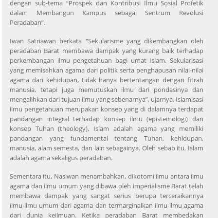
dengan sub-tema “Prospek dan Kontribusi Ilmu Sosial Profetik
dalam Membangun Kampus sebagai Sentrum Revolusi
Peradaban”.
Iwan Satriawan berkata “Sekularisme yang dikembangkan oleh
peradaban Barat membawa dampak yang kurang baik terhadap
perkembangan ilmu pengetahuan bagi umat Islam. Sekularisasi
yang memisahkan agama dari politik serta penghapusan nilai-nilai
agama dari kehidupan, tidak hanya bertentangan dengan fitrah
manusia, tetapi juga memutuskan ilmu dari pondasinya dan
mengalihkan dari tujuan ilmu yang sebenarnya”, ujarnya. Islamisasi
ilmu pengetahuan merupakan konsep yang di dalamnya terdapat
pandangan integral terhadap konsep ilmu (epistemologi) dan
konsep Tuhan (theology), Islam adalah agama yang memiliki
pandangan yang fundamental tentang Tuhan, kehidupan,
manusia, alam semesta, dan lain sebagainya. Oleh sebab itu, Islam
adalah agama sekaligus peradaban.
Sementara itu, Nasiwan menambahkan, dikotomi ilmu antara ilmu
agama dan ilmu umum yang dibawa oleh imperialisme Barat telah
membawa dampak yang sangat serius berupa terceraikannya
ilmu-ilmu umum dari agama dan termarginalkan ilmu-ilmu agama
dari dunia keilmuan. Ketika peradaban Barat membedakan