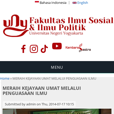
Bahasa Indonesia
English
MENU
You are here
Home
» MERAIH KEJAYAAN UMAT MELALUI PENGUASAAN ILMU
MERAIH KEJAYAAN UMAT MELALUI
PENGUASAAN ILMU
Submitted by
admin
on Thu, 2014-07-17 10:15