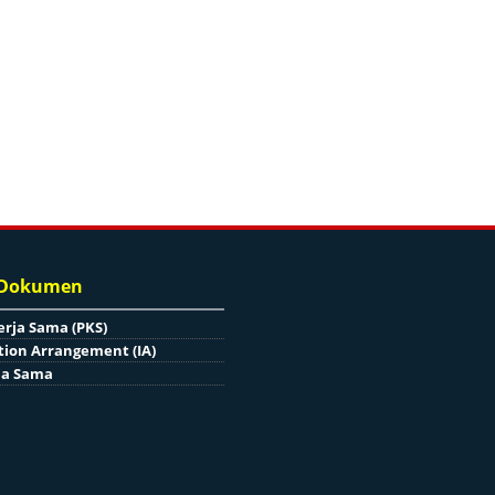
 Dokumen
erja Sama (PKS)
ion Arrangement (IA)
ja Sama