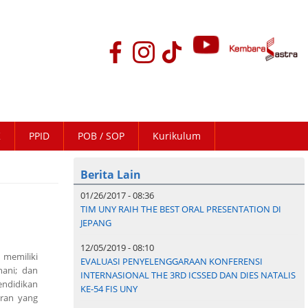
K
PPID
POB / SOP
Kurikulum
Berita Lain
01/26/2017 - 08:36
TIM UNY RAIH THE BEST ORAL PRESENTATION DI
JEPANG
12/05/2019 - 08:10
memiliki
EVALUASI PENYELENGGARAAN KONFERENSI
hani; dan
INTERNASIONAL THE 3RD ICSSED DAN DIES NATALIS
ndidikan
KE-54 FIS UNY
eran yang