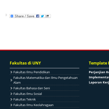
Fakultas di UNY
Template
Fakultas Ilmu Pendidikan
Perjanjian K
Implementat
Fakultas Matematika dan Ilmu Pengetahuan
Laporan Ker
Alam
Fakultas Bahasa dan Seni
Fakultas Ilmu Sosial
Fakultas Teknik
Fakultas Ilmu Keolahragaan