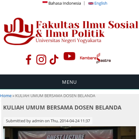
Bahasa Indonesia
English
MENU
You are here
Home
» KULIAH UMUM BERSAMA DOSEN BELANDA
KULIAH UMUM BERSAMA DOSEN BELANDA
Submitted by
admin
on Thu, 2014-04-24 11:37