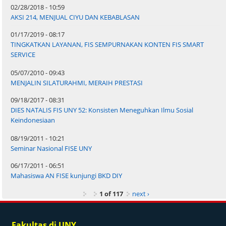
02/28/2018 - 10:59
AKSI 214, MENJUAL CIYU DAN KEBABLASAN
01/17/2019 - 08:17
TINGKATKAN LAYANAN, FIS SEMPURNAKAN KONTEN FIS SMART
SERVICE
05/07/2010 - 09:43
MENJALIN SILATURAHMI, MERAIH PRESTASI
09/18/2017 - 08:31
DIES NATALIS FIS UNY 52: Konsisten Meneguhkan Ilmu Sosial
Keindonesiaan
08/19/2011 - 10:21
Seminar Nasional FISE UNY
06/17/2011 - 06:51
Mahasiswa AN FISE kunjungi BKD DIY
1 of 117
next ›
Fakultas di UNY