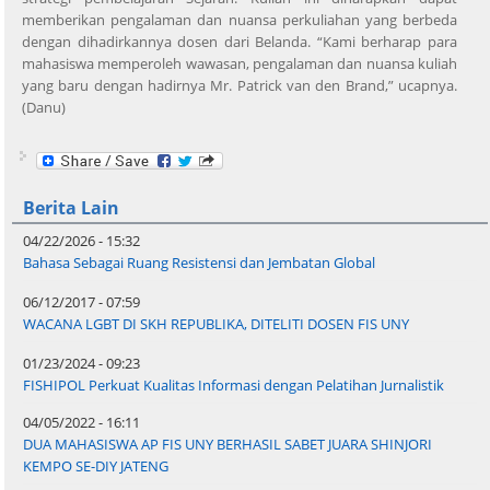
memberikan pengalaman dan nuansa perkuliahan yang berbeda
dengan dihadirkannya dosen dari Belanda. “Kami berharap para
mahasiswa memperoleh wawasan, pengalaman dan nuansa kuliah
yang baru dengan hadirnya Mr. Patrick van den Brand,” ucapnya.
(Danu)
Berita Lain
04/22/2026 - 15:32
Bahasa Sebagai Ruang Resistensi dan Jembatan Global
06/12/2017 - 07:59
WACANA LGBT DI SKH REPUBLIKA, DITELITI DOSEN FIS UNY
01/23/2024 - 09:23
FISHIPOL Perkuat Kualitas Informasi dengan Pelatihan Jurnalistik
04/05/2022 - 16:11
DUA MAHASISWA AP FIS UNY BERHASIL SABET JUARA SHINJORI
KEMPO SE-DIY JATENG