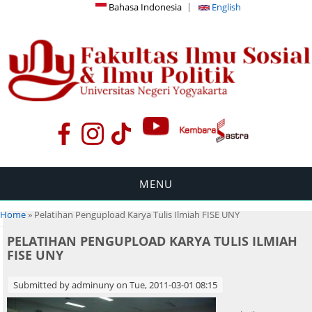
Bahasa Indonesia
English
MENU
You are here
Home
» Pelatihan Pengupload Karya Tulis Ilmiah FISE UNY
PELATIHAN PENGUPLOAD KARYA TULIS ILMIAH
FISE UNY
Submitted by
adminuny
on Tue, 2011-03-01 08:15