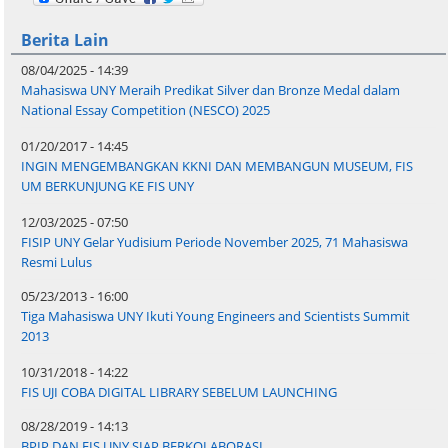
Berita Lain
08/04/2025 - 14:39
Mahasiswa UNY Meraih Predikat Silver dan Bronze Medal dalam
National Essay Competition (NESCO) 2025
01/20/2017 - 14:45
INGIN MENGEMBANGKAN KKNI DAN MEMBANGUN MUSEUM, FIS
UM BERKUNJUNG KE FIS UNY
12/03/2025 - 07:50
FISIP UNY Gelar Yudisium Periode November 2025, 71 Mahasiswa
Resmi Lulus
05/23/2013 - 16:00
Tiga Mahasiswa UNY Ikuti Young Engineers and Scientists Summit
2013
10/31/2018 - 14:22
FIS UJI COBA DIGITAL LIBRARY SEBELUM LAUNCHING
08/28/2019 - 14:13
BPIP DAN FIS UNY SIAP BERKOLABORASI