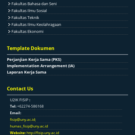
Fakultas Bahasa dan Seni
Fakultas Ilmu Sosial
Fakultas Teknik
Fakultas Ilmu Keolahragaan
Fakultas Ekonomi
Template Dokumen
Perjanjian Kerja Sama (PKS)
Implementation Arrangement (IA)
Laporan Kerja Sama
Contact Us
U2IK FISIP
:
Tel:
+62274-586168
Email:
fisip@uny.ac.id
;
humas_fisip@uny.ac.id
Website:
http://fisip.uny.ac.id