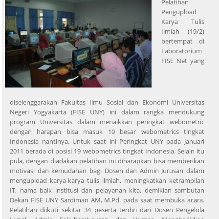
Pelatihan
Pengupload
Karya Tulis
Ilmiah (19/2)
bertempat di
Laboratorium
FISE Net yang
diselenggarakan Fakultas Ilmu Sosial dan Ekonomi Universitas
Negeri Yogyakarta (FISE UNY) ini dalam rangka mendukung
program Universitas dalam menaikkan peringkat webometric
dengan harapan bisa masuk 10 besar webometrics tingkat
Indonesia nantinya. Untuk saat ini Peringkat UNY pada Januari
2011 berada di posisi 19 webometrics tingkat Indonesia. Selain itu
pula, dengan diadakan pelatihan ini diharapkan bisa memberikan
motivasi dan kemudahan bagi Dosen dan Admin Jurusan dalam
mengupload karya-karya tulis ilmiah, meningkatkan ketrampilan
IT, nama baik institusi dan pelayanan kita, demikian sambutan
Dekan FISE UNY Sardiman AM, M.Pd. pada saat membuka acara.
Pelatihan diikuti sekitar 34 peserta terdiri dari Dosen Pengelola