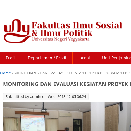
Profil
Departemen / Prodi
Jurnal
Unit Penjamin
You are here
Home
» MONITORING DAN EVALUASI KEGIATAN PROYEK PERUBAHAN FIS 
MONITORING DAN EVALUASI KEGIATAN PROYEK 
Submitted by
admin
on Wed, 2018-12-05 06:24