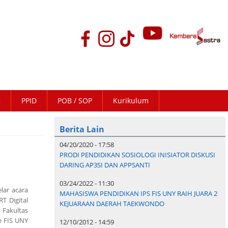
K
PPID
POB / SOP
Kurikulum
Berita Lain
04/20/2020 - 17:58
PRODI PENDIDIKAN SOSIOLOGI INISIATOR DISKUSI
DARING AP3SI DAN APPSANTI
03/24/2022 - 11:30
elar acara
MAHASISWA PENDIDIKAN IPS FIS UNY RAIH JUARA 2
T Digital
KEJUARAAN DAERAH TAEKWONDO
 Fakultas
e FIS UNY
12/10/2012 - 14:59