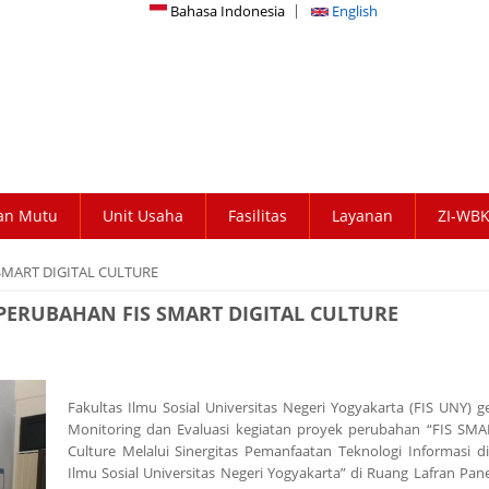
Bahasa Indonesia
English
an Mutu
Unit Usaha
Fasilitas
Layanan
ZI-WB
SMART DIGITAL CULTURE
PERUBAHAN FIS SMART DIGITAL CULTURE
Fakultas Ilmu Sosial Universitas Negeri Yogyakarta (FIS UNY) g
Monitoring dan Evaluasi kegiatan proyek perubahan “FIS SMAR
Culture Melalui Sinergitas Pemanfaatan Teknologi Informasi di
Ilmu Sosial Universitas Negeri Yogyakarta” di Ruang Lafran Pan