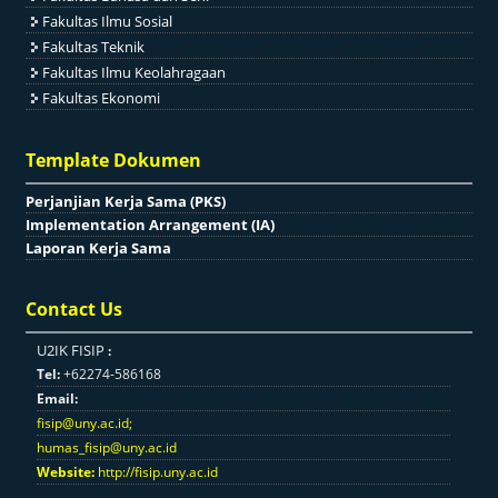
Fakultas Ilmu Sosial
Fakultas Teknik
Fakultas Ilmu Keolahragaan
Fakultas Ekonomi
Template Dokumen
Perjanjian Kerja Sama (PKS)
Implementation Arrangement (IA)
Laporan Kerja Sama
Contact Us
U2IK FISIP
:
Tel:
+62274-586168
Email:
fisip@uny.ac.id
;
humas_fisip@uny.ac.id
Website:
http://fisip.uny.ac.id