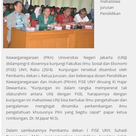
mahasiswa
jurusan
Pendidikan
Kewarganegaraan (PKn) Universitas Negeri Jakarta (UNJ)
didampingi 6 dosennya kunjungi Fakultas Ilmu Sosial dan Ekonomi
(FISE) UNY, Rabu (20/4). Kunjungan tersebut disambut oleh
Pembantu dekan I, Ketua Jurusan, dan beberapa dosen Pendidikan
Kewarganegaraan dan Hukum (PKnH) FISE UNY diruang Ki Hajar
Dewantara. “Kunjungan ini dalam rangka mempererat tali
silaturahmi antara UNJ dengan FISE, harapannya dengan
kunjungan ini mahasiswa UNJ bisa bertukar ilmu pengetahuan dan
pengalaman mengingat dinamika perkembangan ilmu
pengetahuan khususnya PKn yang begitu cepat” papar ketua
rombongan, Dr. M.Japar M.Si.
Dalam sambutannya Pembantu dekan I FISE UNY, Suhadi