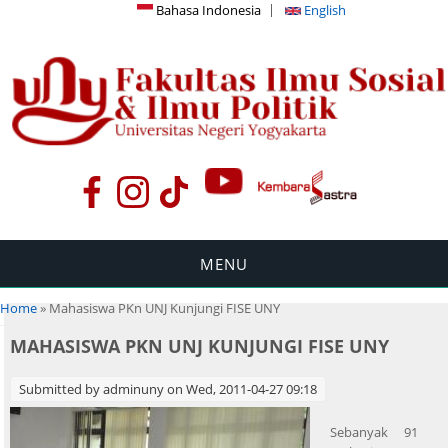
Bahasa Indonesia
English
MENU
You are here
Home
» Mahasiswa PKn UNJ Kunjungi FISE UNY
MAHASISWA PKN UNJ KUNJUNGI FISE UNY
Submitted by
adminuny
on Wed, 2011-04-27 09:18
Sebanyak 91