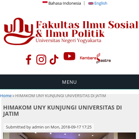
Bahasa Indonesia
English
MENU
You are here
Home
» HIMAKOM UNY KUNJUNGI UNIVERSITAS DI JATIM
HIMAKOM UNY KUNJUNGI UNIVERSITAS DI
JATIM
Submitted by
admin
on Mon, 2018-09-17 17:25