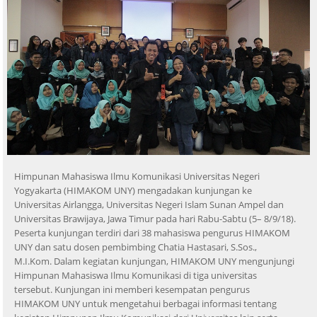
Himpunan Mahasiswa Ilmu Komunikasi Universitas Negeri
Yogyakarta (HIMAKOM UNY) mengadakan kunjungan ke
Universitas Airlangga, Universitas Negeri Islam Sunan Ampel dan
Universitas Brawijaya, Jawa Timur pada hari Rabu-Sabtu (5– 8/9/18).
Peserta kunjungan terdiri dari 38 mahasiswa pengurus HIMAKOM
UNY dan satu dosen pembimbing Chatia Hastasari, S.Sos.,
M.I.Kom. Dalam kegiatan kunjungan, HIMAKOM UNY mengunjungi
Himpunan Mahasiswa Ilmu Komunikasi di tiga universitas
tersebut. Kunjungan ini memberi kesempatan pengurus
HIMAKOM UNY untuk mengetahui berbagai informasi tentang