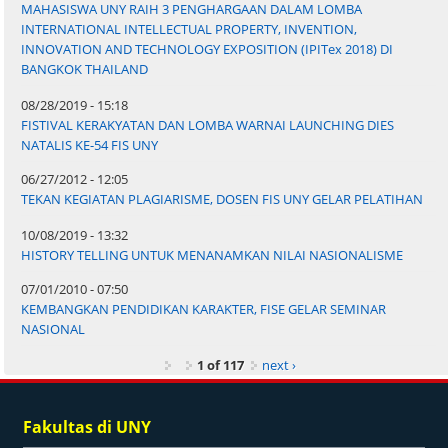
MAHASISWA UNY RAIH 3 PENGHARGAAN DALAM LOMBA
INTERNATIONAL INTELLECTUAL PROPERTY, INVENTION,
INNOVATION AND TECHNOLOGY EXPOSITION (IPITex 2018) DI
BANGKOK THAILAND
08/28/2019 - 15:18
FISTIVAL KERAKYATAN DAN LOMBA WARNAI LAUNCHING DIES
NATALIS KE-54 FIS UNY
06/27/2012 - 12:05
TEKAN KEGIATAN PLAGIARISME, DOSEN FIS UNY GELAR PELATIHAN
10/08/2019 - 13:32
HISTORY TELLING UNTUK MENANAMKAN NILAI NASIONALISME
07/01/2010 - 07:50
KEMBANGKAN PENDIDIKAN KARAKTER, FISE GELAR SEMINAR
NASIONAL
1 of 117
next ›
Fakultas di UNY