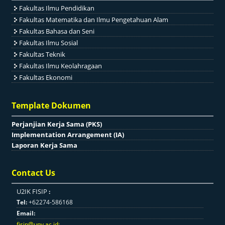
Fakultas Ilmu Pendidikan
Fakultas Matematika dan Ilmu Pengetahuan Alam
Fakultas Bahasa dan Seni
Fakultas Ilmu Sosial
Fakultas Teknik
Fakultas Ilmu Keolahragaan
Fakultas Ekonomi
Template Dokumen
Perjanjian Kerja Sama (PKS)
Implementation Arrangement (IA)
Laporan Kerja Sama
Contact Us
U2IK FISIP
:
Tel:
+62274-586168
Email:
fisip@uny.ac.id
;