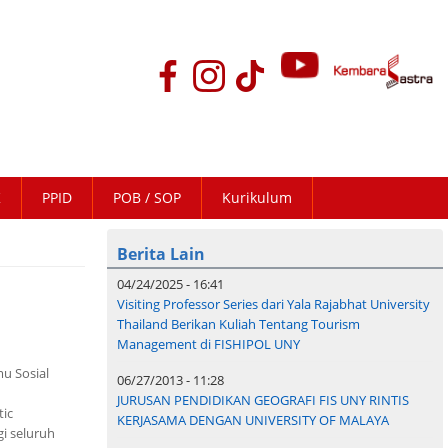
K
PPID
POB / SOP
Kurikulum
Berita Lain
04/24/2025 - 16:41
Visiting Professor Series dari Yala Rajabhat University
Thailand Berikan Kuliah Tentang Tourism
Management di FISHIPOL UNY
u Sosial
06/27/2013 - 11:28
JURUSAN PENDIDIKAN GEOGRAFI FIS UNY RINTIS
tic
KERJASAMA DENGAN UNIVERSITY OF MALAYA
gi seluruh