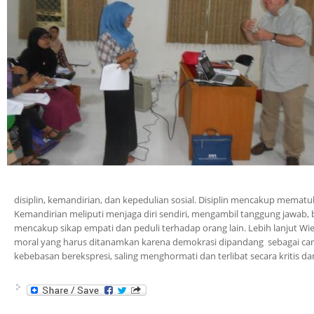
disiplin, kemandirian, dan kepedulian sosial. Disiplin mencakup mematuh
Kemandirian meliputi menjaga diri sendiri, mengambil tanggung jawab, b
mencakup sikap empati dan peduli terhadap orang lain. Lebih lanjut Wi
moral yang harus ditanamkan karena demokrasi dipandang sebagai cara
kebebasan berekspresi, saling menghormati dan terlibat secara kritis dan 