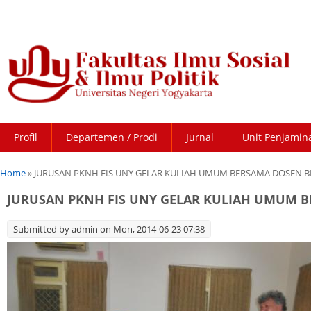
Profil
Departemen / Prodi
Jurnal
Unit Penjamin
You are here
Home
» JURUSAN PKNH FIS UNY GELAR KULIAH UMUM BERSAMA DOSEN 
JURUSAN PKNH FIS UNY GELAR KULIAH UMUM 
Submitted by
admin
on Mon, 2014-06-23 07:38