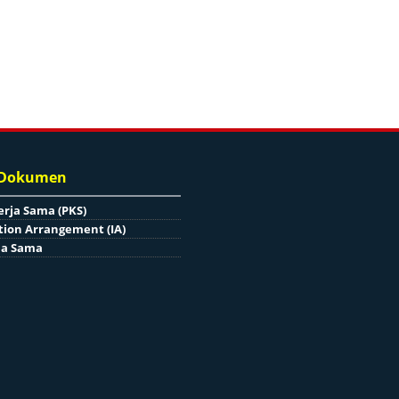
 Dokumen
erja Sama (PKS)
ion Arrangement (IA)
ja Sama