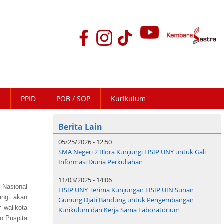
K
PPID
POB / SOP
Kurikulum
Berita Lain
05/25/2026 - 12:50
SMA Negeri 2 Blora Kunjungi FISIP UNY untuk Gali
Informasi Dunia Perkuliahan
11/03/2025 - 14:06
 Nasional
FISIP UNY Terima Kunjungan FISIP UIN Sunan
ang akan
Gunung Djati Bandung untuk Pengembangan
 walikota
Kurikulum dan Kerja Sama Laboratorium
to Puspita