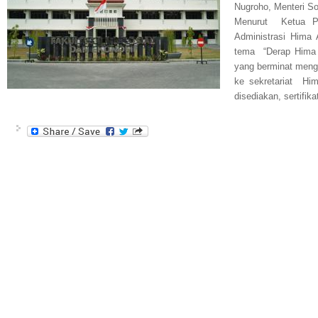
Nugroho, Menteri 
Menurut Ketua P
Administrasi Hima
tema “Derap Hima 
yang berminat mengi
ke sekretariat Hi
disediakan, sertifi