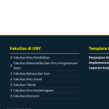
Fakultas di UNY
Template
Fakultas Ilmu Pendidikan
Perjanjian K
Implementat
Fakultas Matematika dan Ilmu Pengetahuan
Laporan Ker
Alam
Fakultas Bahasa dan Seni
Fakultas Ilmu Sosial
Fakultas Teknik
Fakultas Ilmu Keolahragaan
Fakultas Ekonomi