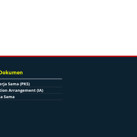
 Dokumen
erja Sama (PKS)
ion Arrangement (IA)
ja Sama