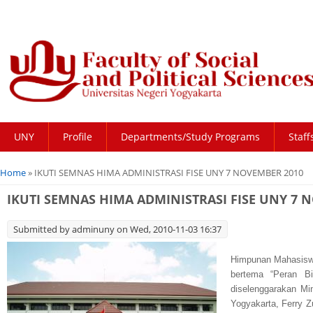
UNY
Profile
Departments/Study Programs
Staff
You are here
Home
» IKUTI SEMNAS HIMA ADMINISTRASI FISE UNY 7 NOVEMBER 2010
IKUTI SEMNAS HIMA ADMINISTRASI FISE UNY 7 
Submitted by
adminuny
on Wed, 2010-11-03 16:37
Himpunan Mahasisw
bertema “Peran B
diselenggarakan Mi
Yogyakarta, Ferry Z