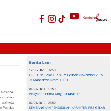
Berita Lain
12/03/2025 - 07:50
FISIP UNY Gelar Yudisium Periode November 2025,
71 Mahasiswa Resmi Lulus
01/24/2011 - 13:59
 Nasional
Pelayanan Prima Yang Berkarakter
ang akan
07/01/2010 - 07:50
 walikota
KEMBANGKAN PENDIDIKAN KARAKTER, FISE GELAR
to Puspita