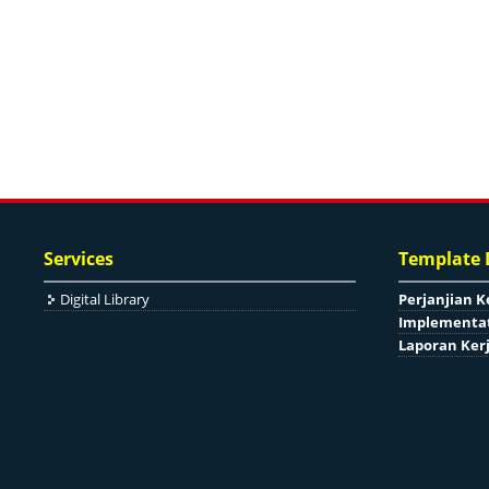
Services
Template
Digital Library
Perjanjian K
Implementat
Laporan Ker