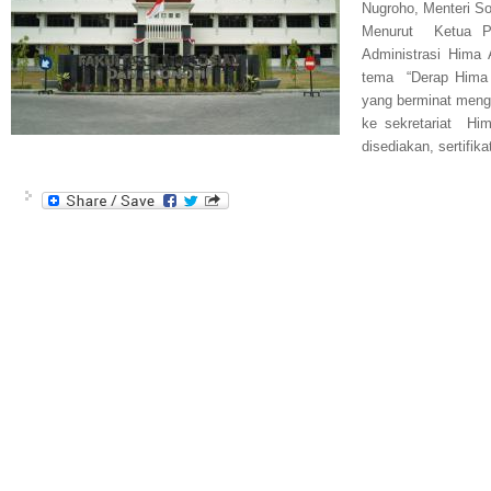
Nugroho, Menteri 
Menurut Ketua P
Administrasi Hima
tema “Derap Hima 
yang berminat mengi
ke sekretariat Hi
disediakan, sertifi