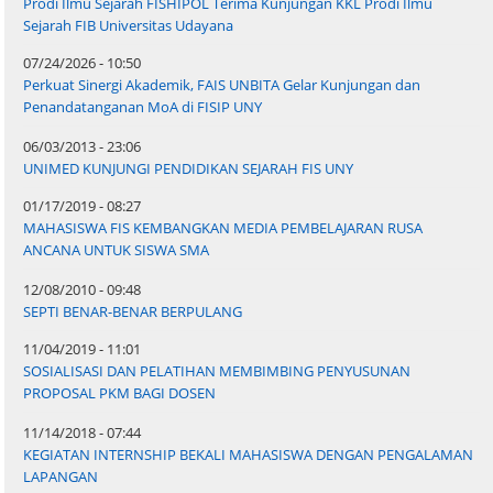
Prodi Ilmu Sejarah FISHIPOL Terima Kunjungan KKL Prodi Ilmu
Sejarah FIB Universitas Udayana
07/24/2026 - 10:50
Perkuat Sinergi Akademik, FAIS UNBITA Gelar Kunjungan dan
Penandatanganan MoA di FISIP UNY
06/03/2013 - 23:06
UNIMED KUNJUNGI PENDIDIKAN SEJARAH FIS UNY
01/17/2019 - 08:27
MAHASISWA FIS KEMBANGKAN MEDIA PEMBELAJARAN RUSA
ANCANA UNTUK SISWA SMA
12/08/2010 - 09:48
SEPTI BENAR-BENAR BERPULANG
11/04/2019 - 11:01
SOSIALISASI DAN PELATIHAN MEMBIMBING PENYUSUNAN
PROPOSAL PKM BAGI DOSEN
11/14/2018 - 07:44
KEGIATAN INTERNSHIP BEKALI MAHASISWA DENGAN PENGALAMAN
LAPANGAN