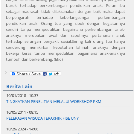
buruk terhadap perkembangan pendidikan anak. Peran ibu
sebagai madrasah tidak dilaksanakan dengan baik maka dapat
berpengaruh terhadap keberlangsungan perkembangan
pendidikan anak. Orang tua yang sibuk dengan kegiatannya
sendiri tanpa mempedulikan bagaimana perkembangan anak-
anaknya merupakan awal dari rapuhnya pertahanan anak
terhadap serangan penyakit sosial.Sering kali orang tua hanya
cenderung memikirkan kebutuhan lahiriah anaknya dengan
bekerja keras tanpa mempedulikan bagaimana anak-anaknya
tumbuh dan berkembang. (Eko)
Berita Lain
10/01/2018 - 10:37
TINGKATKAN PENELITIAN MELALUI WORKSHOP PKM
10/05/2011 - 08:15
PELEPASAN WISUDA TERAKHIR FISE UNY
10/29/2024 - 14:06