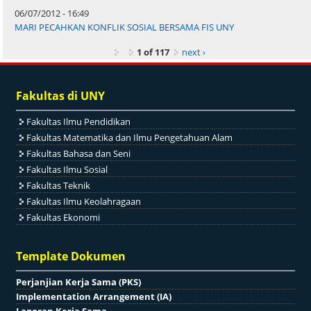
06/07/2012 - 16:49
MARI PECAHKAN KONFLIK SOSIAL BERSAMA FIS UNY
1 of 117
next ›
Fakultas di UNY
Fakultas Ilmu Pendidikan
Fakultas Matematika dan Ilmu Pengetahuan Alam
Fakultas Bahasa dan Seni
Fakultas Ilmu Sosial
Fakultas Teknik
Fakultas Ilmu Keolahragaan
Fakultas Ekonomi
Template Dokumen
Perjanjian Kerja Sama (PKS)
Implementation Arrangement (IA)