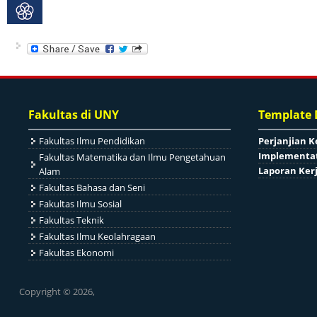
Fakultas di UNY
Template
Fakultas Ilmu Pendidikan
Perjanjian K
Implementat
Fakultas Matematika dan Ilmu Pengetahuan
Laporan Ker
Alam
Fakultas Bahasa dan Seni
Fakultas Ilmu Sosial
Fakultas Teknik
Fakultas Ilmu Keolahragaan
Fakultas Ekonomi
Copyright © 2026,