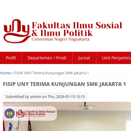
Profil
Departemen / Prodi
Jurnal
Unit Penjamin
You are here
Home
» FISIP UNY Terima Kunjungan SMK Jakarta 1
FISIP UNY TERIMA KUNJUNGAN SMK JAKARTA 1
Submitted by
admin
on Thu, 2026-01-15 15:15