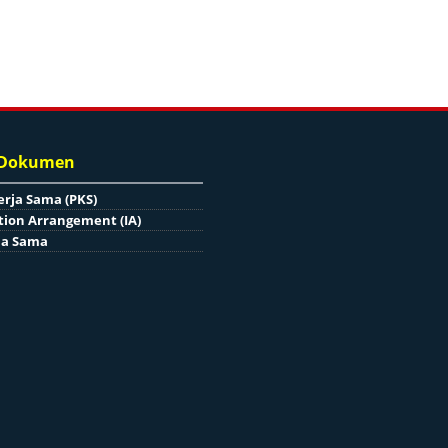
 Dokumen
erja Sama (PKS)
ion Arrangement (IA)
ja Sama