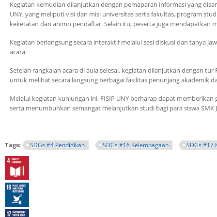
Kegiatan kemudian dilanjutkan dengan pemaparan informasi yang disam
UNY, yang meliputi visi dan misi universitas serta fakultas, program stu
keketatan dan animo pendaftar. Selain itu, peserta juga mendapatkan m
Kegiatan berlangsung secara interaktif melalui sesi diskusi dan tanya j
acara.
Setelah rangkaian acara di aula selesai, kegiatan dilanjutkan dengan tur
untuk melihat secara langsung berbagai fasilitas penunjang akademik
Melalui kegiatan kunjungan ini, FISIP UNY berharap dapat memberika
serta menumbuhkan semangat melanjutkan studi bagi para siswa SMK Ja
Tags:
SDGs #4 Pendidikan
SDGs #16 Kelembagaan
SDGs #17 