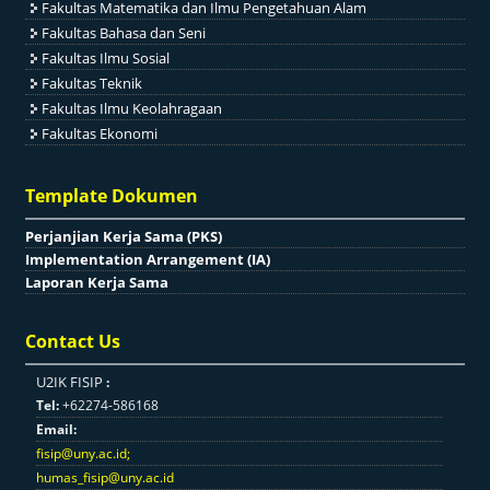
Fakultas Matematika dan Ilmu Pengetahuan Alam
Fakultas Bahasa dan Seni
Fakultas Ilmu Sosial
Fakultas Teknik
Fakultas Ilmu Keolahragaan
Fakultas Ekonomi
Template Dokumen
Perjanjian Kerja Sama (PKS)
Implementation Arrangement (IA)
Laporan Kerja Sama
Contact Us
U2IK FISIP
:
Tel:
+62274-586168
Email:
fisip@uny.ac.id
;
humas_fisip@uny.ac.id