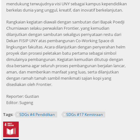
mendukung terwujudnya visi UNY sebagai kampus kependidikan
berkelas dunia yang unggul, kreatif, dan inovatif berkelanjutan.
Rangkaian kegiatan diawali dengan sambutan dari Bapak Poedji
Churniawan selaku perwakilan Frontier, yang kemudian
dilanjutkan dengan sambutan sekaligus pernyataan restu dari
Dekan FISIP UNY atas pembangunan Co-Working Space di
lingkungan fakultas. Acara dilanjutkan dengan penyerahan helm
proyek dan prosesi peletakan batu pertama sebagai simbol
dimulainya pembangunan. Kegiatan kemudian ditutup dengan
doa bersama agar seluruh proses pembangunan berjalan lancar,
aman, dan memberikan manfaat yang luas, serta dilanjutkan
dengan ramah tamah sambil menikmati sajian kopi yang
disediakan oleh Frontier.
Reporter: Gustian
Editor: Sugeng
Tags:
SDGs #4 Pendidikan
SDGs #17 Kemitraan