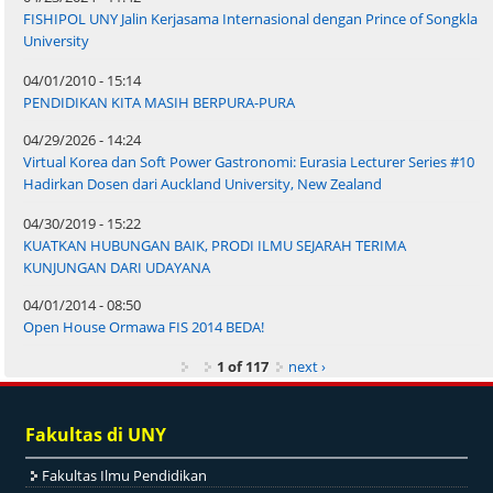
FISHIPOL UNY Jalin Kerjasama Internasional dengan Prince of Songkla
University
04/01/2010 - 15:14
PENDIDIKAN KITA MASIH BERPURA-PURA
04/29/2026 - 14:24
Virtual Korea dan Soft Power Gastronomi: Eurasia Lecturer Series #10
Hadirkan Dosen dari Auckland University, New Zealand
04/30/2019 - 15:22
KUATKAN HUBUNGAN BAIK, PRODI ILMU SEJARAH TERIMA
KUNJUNGAN DARI UDAYANA
04/01/2014 - 08:50
Open House Ormawa FIS 2014 BEDA!
1 of 117
next ›
Fakultas di UNY
Fakultas Ilmu Pendidikan