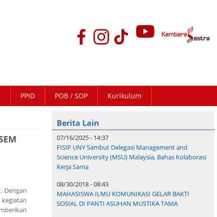
K
PPID
POB / SOP
Kurikulum
Berita Lain
JSEM
07/16/2025 - 14:37
FISIP UNY Sambut Delegasi Management and
Science University (MSU) Malaysia, Bahas Kolaborasi
Kerja Sama
08/30/2018 - 08:43
t. Dengan
MAHASISWA ILMU KOMUNIKASI GELAR BAKTI
kegiatan
SOSIAL DI PANTI ASUHAN MUSTIKA TAMA
emberikan