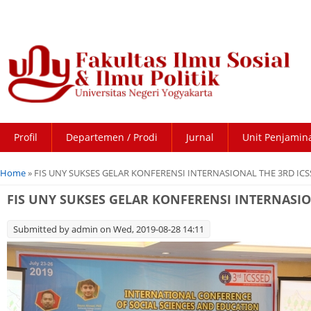
Profil
Departemen / Prodi
Jurnal
Unit Penjamin
You are here
Home
» FIS UNY SUKSES GELAR KONFERENSI INTERNASIONAL THE 3RD IC
FIS UNY SUKSES GELAR KONFERENSI INTERNASIO
Submitted by
admin
on Wed, 2019-08-28 14:11