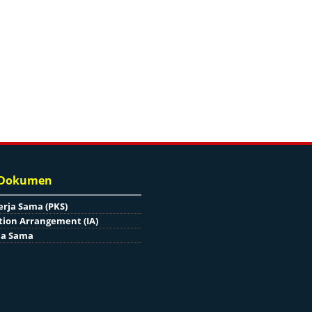
 Dokumen
erja Sama (PKS)
ion Arrangement (IA)
ja Sama