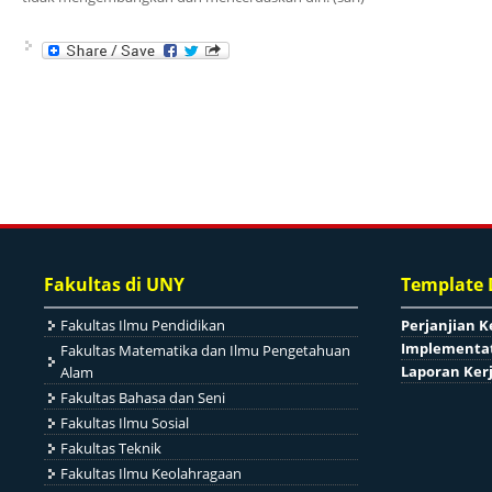
Fakultas di UNY
Template
Fakultas Ilmu Pendidikan
Perjanjian K
Implementat
Fakultas Matematika dan Ilmu Pengetahuan
Laporan Ker
Alam
Fakultas Bahasa dan Seni
Fakultas Ilmu Sosial
Fakultas Teknik
Fakultas Ilmu Keolahragaan