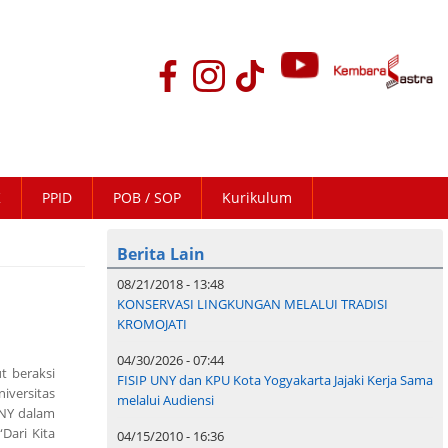
K
PPID
POB / SOP
Kurikulum
Berita Lain
08/21/2018 - 13:48
KONSERVASI LINGKUNGAN MELALUI TRADISI
KROMOJATI
04/30/2026 - 07:44
t beraksi
FISIP UNY dan KPU Kota Yogyakarta Jajaki Kerja Sama
iversitas
melalui Audiensi
UNY dalam
Dari Kita
04/15/2010 - 16:36