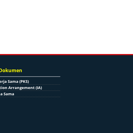
 Dokumen
erja Sama (PKS)
ion Arrangement (IA)
ja Sama