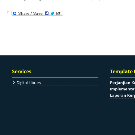
Services
Template
Digital Library
Perjanjian K
Implementat
Laporan Ker