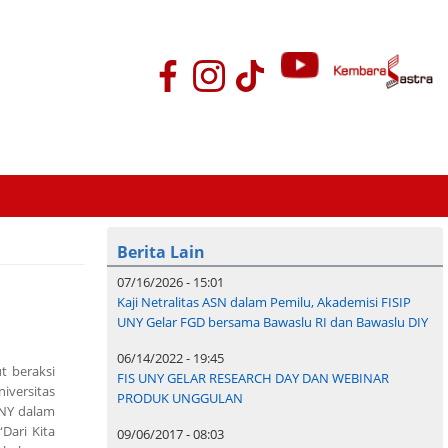
Berita Lain
07/16/2026 - 15:01
Kaji Netralitas ASN dalam Pemilu, Akademisi FISIP
UNY Gelar FGD bersama Bawaslu RI dan Bawaslu DIY
06/14/2022 - 19:45
t beraksi
FIS UNY GELAR RESEARCH DAY DAN WEBINAR
iversitas
PRODUK UNGGULAN
UNY dalam
Dari Kita
09/06/2017 - 08:03